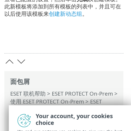
此新模板将添加到所有模板的列表中，并且可在
以后使用该模板来
创建新动态组
。
面包屑
ESET 联机帮助
>
ESET PROTECT On-Prem
>
使用 ESET PROTECT On-Prem
>
ESET
PROTECT On-Prem 主菜单
>
更多
>
动态组
Your account, your cookies
模板
>
动态组模板 - 示例
> 动态组 - 未安装
choice
特定版本的软件