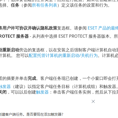
选择。
任务
（参阅
所有任务列表
）定义该任务的设置和行为。
终用户许可协议并确认隐私政策
复选框。请参阅
ESET 产品的
PROTECT 服务器
- 从列表中选择 ESET PROTECT 服务器版本。
动重新启动
旁边的复选框，以在安装之后强制客户端计算机自动
计算机。 您可以
配置托管计算机的重新启动/关机行为
。计算机必
置的摘要并单击
完成
。客户端任务现已创建，一个小窗口即会打
触发器
（建议）以指定客户端任务目标（计算机或组）和触发器
关闭
，可以以后创建
触发器
：单击客户端任务实例，然后从下拉