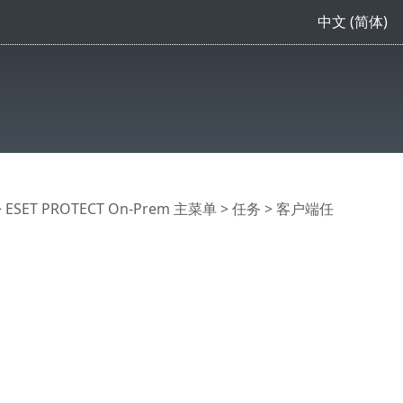
中文 (简体)
>
ESET PROTECT On-Prem 主菜单
>
任务
>
客户端任