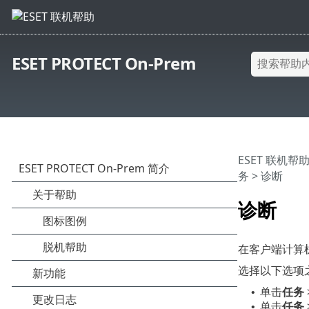
ESET PROTECT On-Prem
ESET 联机帮
务
> 诊断
诊断
在客户端计算
选择以下选项
单击
任务
•
单击
任务
•