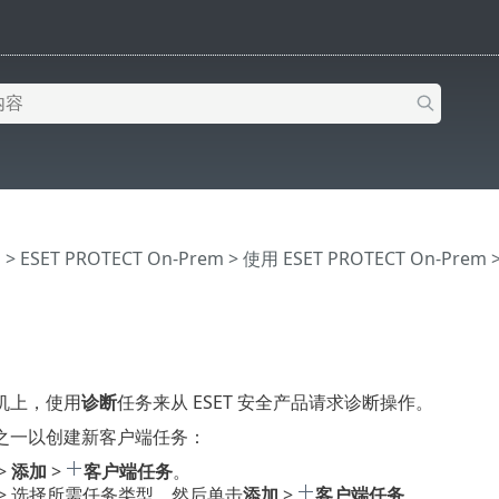
助
>
ESET PROTECT On-Prem
>
使用 ESET PROTECT On-Prem
机上，使用
诊断
任务来从 ESET 安全产品请求诊断操作。
之一以创建新客户端任务：
>
添加
>
客户端任务
。
> 选择所需任务类型，然后单击
添加
>
客户端任务
。