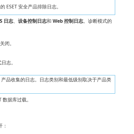
 ESET 安全产品排除日志。
PS 日志
、
设备控制日志
和
Web 控制日志
。诊断模式的
动关闭。
式日志。
ESET 产品收集的日志。日志类别和最低级别取决于产品类
T 数据库过载。
开：