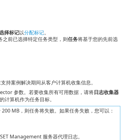
选择标记
以
分配标记
。
务之前已选择特定任务类型，则
任务
将基于您的先前选
在支持案例解决期间从客户计算机收集信息。
ollector 参数。若要收集所有可用数据，请将
日志收集器
作系统的计算机作为任务目标。
 200 MB，则任务将失败。如果任务失败，您可以：
ET Management 服务器代理日志。