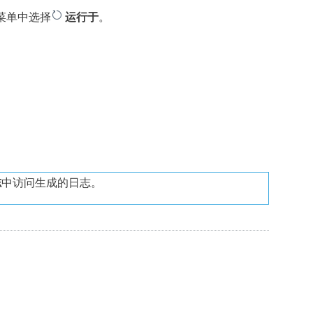
。
菜单中选择
运行于
。
。
志
中访问生成的日志。