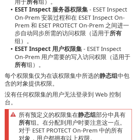
用于
所有
组）。
ESET Inspect 服务器权限集
- ESET Inspect
•
On-Prem 安装过程和在 ESET Inspect On-
Prem 和 ESET PROTECT On-Prem 之间进一
步自动同步所需的访问权限（适用于
所有
组）。
ESET Inspect 用户权限集
- ESET Inspect
•
On-Prem 用户需要的写入访问权限（适用于
所有
组）。
每个权限集仅为在该权限集中所选的
静态组
中包
含的对象提供权限。
没有任何权限集的用户无法登录到 Web 控制
台。
所有预定义的权限集在
静态组
部分中具有
所有
组。在分配到用户时要注意这一点。
对于 ESET PROTECT On-Prem 中的所有
对象，用户都拥有以上权限。