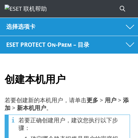
选择选项卡
ESET PROTECT On-Prem – 目录
创建本机用户
若要创建新的本机用户，请单击
更多
>
用户
>
添
加
>
新本机用户
。
若要正确创建用户，建议您执行以下步
骤：