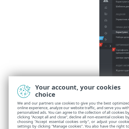
Your account, your cookies
choice
We and our partners use cookies to give you the best optimize
online experience, analyze our website traffic, and serve you wit
personalized ads. You can agree to the collection of all cookies b
clicking "Accept all and close", decline all non-essential cookies b
choosing "Accept essential cookies only", or adjust your cooki
settings by clicking "Manage cookies". You also have the right t