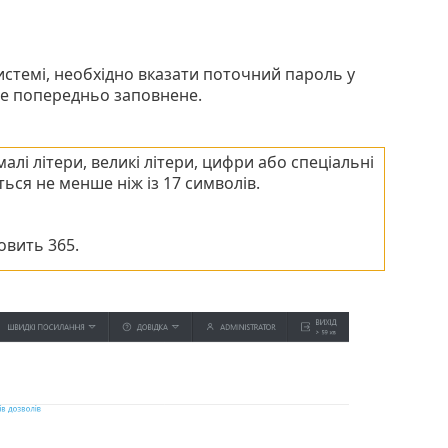
истемі, необхідно вказати поточний пароль у
е попередньо заповнене.
алі літери, великі літери, цифри або спеціальні
ся не менше ніж із 17 символів.
овить 365.