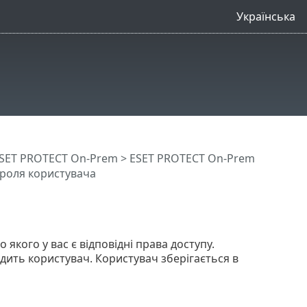
Українська
SET PROTECT On-Prem
>
ESET PROTECT On-Prem
ароля користувача
кого у вас є відповідні права доступу.
одить користувач. Користувач зберігається в