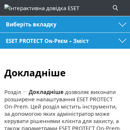
Виберіть вкладку
ESET PROTECT On-Prem – Зміст
Докладніше
Розділ
Докладніше
дозволяє виконати
розширене налаштування ESET PROTECT
On-Prem. Цей розділ містить інструменти,
за допомогою яких адміністратор може
керувати рішеннями клієнта для захисту, а
також параметрами ESET PROTECT On-Prem.