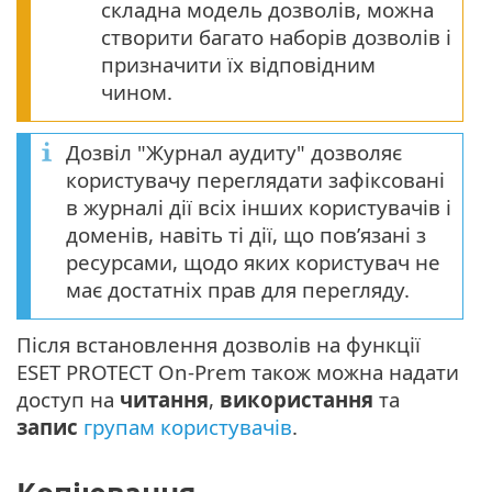
складна модель дозволів, можна
створити багато наборів дозволів і
призначити їх відповідним
чином.
Дозвіл "Журнал аудиту" дозволяє
користувачу переглядати зафіксовані
в журналі дії всіх інших користувачів і
доменів, навіть ті дії, що пов’язані з
ресурсами, щодо яких користувач не
має достатніх прав для перегляду.
Після встановлення дозволів на функції
ESET PROTECT On-Prem також можна надати
доступ на
читання
,
використання
та
запис
групам користувачів
.