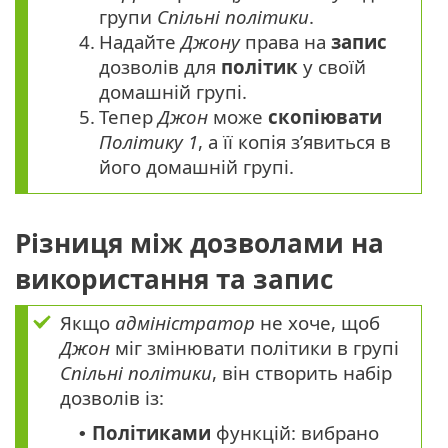
групи
Спільні політики
.
4.
Надайте
Джону
права на
запис
дозволів для
політик
у своїй
домашній групі.
5.
Тепер
Джон
може
скопіювати
Політику 1
, а її копія з’явиться в
його домашній групі.
Різниця між дозволами на
використання та запис
Якщо
адміністратор
не хоче, щоб
Джон
міг змінювати політики в групі
Спільні політики
, він створить набір
дозволів із:
Політиками
функцій: вибрано
•