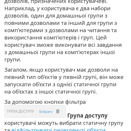
дозволів, призначених користувачеві.
Наприклад, у користувача є два набори
дозволів, один для домашньої групи з
повними дозволами та інший для групи з
комп’ютерами з дозволами на читання та
використання комп’ютерів і груп. Цей
користувач зможе виконувати всі завдання
з домашньої групи на комп’ютерах іншої
групи.
Загалом, якщо користувач має дозволи на
певний тип об’єктів у певній групі, він може
запускати об’єкти з однієї статичної групи
на об’єктах з іншої статичної групі.
За допомогою кнопки фільтра
Група доступу
користувачі можуть вибрати статичну групу
та
відфільтрувати переглянуті об’єкти