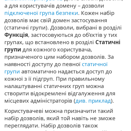
а для користувачів домену – дозволи
підключеної група безпеки
. Кожен набір
дозволів має свій домен застосування
(статичні групи). Дозволи, вибрані в розділі
Функція
, застосовуються до об’єктів у тих
групах, що встановлено в розділі
Статичні
групи
для кожного користувача,
призначеного цим набором дозволів. За
наявності доступу до певної
статичної
групи
автоматично надається доступ до
кожної з її підгруп. При правильному
налаштуванні статичних груп можна
створити відокремлені відгалуження для
місцевих адміністраторів (
див. приклад
).
Користувачеві можна призначити такий
набір дозволів, який той навіть не зможе
переглядати. Набір дозволів також