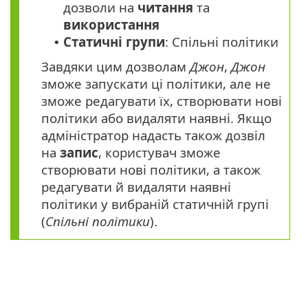
дозволи на
читання
та
використання
Статичні групи
: Спільні політики
•
Завдяки цим дозволам
Джон
,
Джон
зможе запускати ці політики, але не
зможе редагувати їх, створювати нові
політики або видаляти наявні. Якщо
адміністратор надасть також дозвіл
на
запис
, користувач зможе
створювати нові політики, а також
редагувати й видаляти наявні
політики у вибраній статичній групі
(
Спільні політики
).