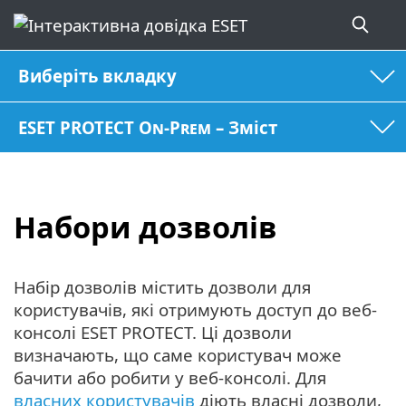
Виберіть вкладку
ESET PROTECT On-Prem – Зміст
Набори дозволів
Набір дозволів містить дозволи для
користувачів, які отримують доступ до веб-
консолі ESET PROTECT. Ці дозволи
визначають, що саме користувач може
бачити або робити у веб-консолі. Для
власних користувачів
діють власні дозволи,