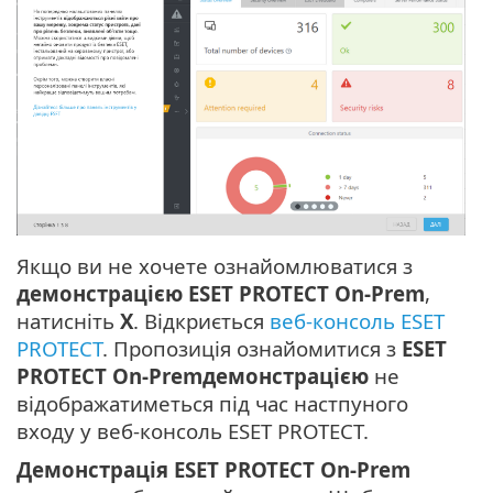
Якщо ви не хочете ознайомлюватися з
демонстрацією ESET PROTECT On-Prem
,
натисніть
X
. Відкриється
веб-консоль ESET
PROTECT
. Пропозиція ознайомитися з
ESET
PROTECT On-Premдемонстрацією
не
відображатиметься під час настпуного
входу у веб-консоль ESET PROTECT.
Демонстрація ESET PROTECT On-Prem