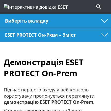
Виберіть вкладку
ESET PROTECT On-Prem – Зміст
Демонстрація ESET
PROTECT On-Prem
Під час першого входу у веб-консоль
користувачу пропонується переглянути
демонстрацію ESET PROTECT On-Prem
.
У ньому наведено загальний опис