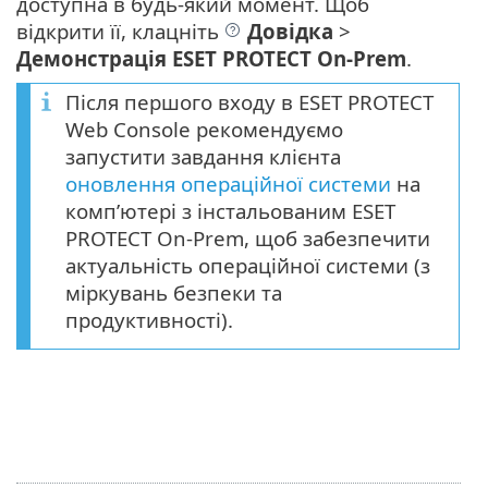
доступна в будь-який момент. Щоб
відкрити її, клацніть
Довідка
>
Демонстрація ESET PROTECT On-Prem
.
Після першого входу в ESET PROTECT
Web Console рекомендуємо
запустити завдання клієнта
оновлення операційної системи
на
комп’ютері з інстальованим ESET
PROTECT On-Prem, щоб забезпечити
актуальність операційної системи (з
міркувань безпеки та
продуктивності).