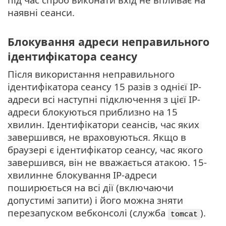
наявні сеанси.
Блокування адреси неправильного
ідентифікатора сеансу
Після використання неправильного
ідентифікатора сеансу 15 разів з однієї IP-
адреси всі наступні підключення з цієї IP-
адреси блокуються приблизно на 15
хвилин. Ідентифікатори сеансів, час яких
завершився, не враховуються. Якщо в
браузері є ідентифікатор сеансу, час якого
завершився, він не вважається атакою. 15-
хвилинне блокування IP-адреси
поширюється на всі дії (включаючи
допустимі запити) і його можна зняти
перезапуском вебконсолі (служба
).
tomcat