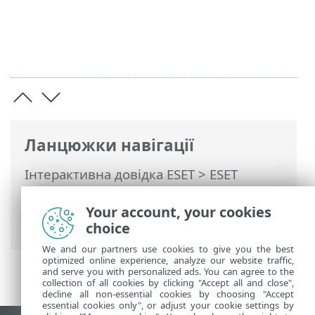
Ланцюжки навігації
Інтерактивна довідка ESET
>
ESET
PROTECT On-Prem
>
Початок роботи
>
ESET PROTECTВеб-консоль
> Екран
Your account, your cookies
входу
choice
We and our partners use cookies to give you the best
optimized online experience, analyze our website traffic,
and serve you with personalized ads. You can agree to the
collection of all cookies by clicking "Accept all and close",
decline all non-essential cookies by choosing "Accept
essential cookies only", or adjust your cookie settings by