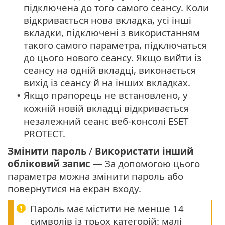
підключена до того самого сеансу. Коли
відкривається нова вкладка, усі інші
вкладки, підключені з використанням
такого самого параметра, підключаться
до цього нового сеансу. Якщо вийти із
сеансу на одній вкладці, виконається
вихід із сеансу й на інших вкладках.
Якщо прапорець не встановлено, у
•
кожній новій вкладці відкривається
незалежний сеанс веб-консолі ESET
PROTECT.
Змінити пароль
/
Використати інший
обліковий запис
— За допомогою цього
параметра можна змінити пароль або
повернутися на екран входу.
Пароль має містити не менше 14
символів із трьох категорій: малі