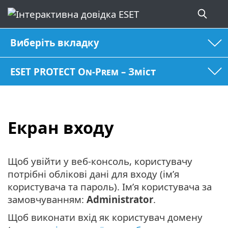
Виберіть вкладку
ESET PROTECT On-Prem – Зміст
Екран входу
Щоб увійти у веб-консоль, користувачу
потрібні облікові дані для входу (ім’я
користувача та пароль). Ім’я користувача за
замовчуванням:
Administrator
.
Щоб виконати вхід як користувач домену