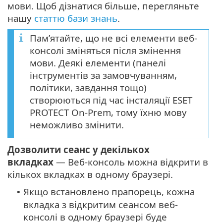
мови. Щоб дізнатися більше, перегляньте
нашу
статтю бази знань
.
Пам’ятайте, що не всі елементи веб-
консолі зміняться після змінення
мови. Деякі елементи (панелі
інструментів за замовчуванням,
політики, завдання тощо)
створюються під час інсталяції ESET
PROTECT On-Prem, тому їхню мову
неможливо змінити.
Дозволити сеанс у декількох
вкладках
— Веб-консоль можна відкрити в
кількох вкладках в одному браузері.
Якщо встановлено прапорець, кожна
•
вкладка з відкритим сеансом веб-
консолі в одному браузері буде