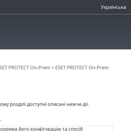
Українська
SET PROTECT On-Prem
>
ESET PROTECT On-Prem
ьому розділі доступні описані нижче дії.
.
зокрема його конфігурацію та спосіб