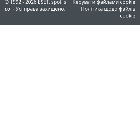
© 1992 - 2026 ESET, spol. s
Керувати файлами cookie
r.o. - Усі права захищено.
Політика щодо файлів
cookie