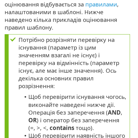
оцінювання відбувається за
правилами
,
налаштованими в шаблоні. Нижче
наведено кілька прикладів оцінювання
правил шаблону.
Потрібно розрізняти перевірку на
існування (параметр із цим
значенням взагалі не існує) і
перевірку на відмінність (параметр
існує, але має інше значення). Ось
декілька основних правил
розрізнення:
Щоб перевірити існування чогось,
•
виконайте наведені нижче дії.
Операція без заперечення (
AND
,
OR
) і оператор без заперечення
(=, >, <,
contains
тощо).
Щоб перевірити наявність іншого
•