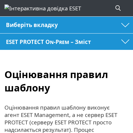
Виберіть вкладку
ESET PROTECT On-Prem – Зміст
Оцінювання правил
шаблону
Оцінювання правил шаблону виконує
агент ESET Management, а не сервер ESET
PROTECT (серверу ESET PROTECT просто
надсилається результат). Процес