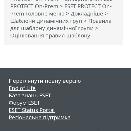
PROTECT On-Prem
>
ESET PROTECT On-
Prem Головне меню
>
Докладніше
>
Шаблони динамічних груп
>
Правила
для шаблону динамічної групи
>
Оцінювання правил шаблону
Переглянути повну версію
End of Life
База знань ESET
Форум ESET
ESET Status Portal
Регіональна підтримка