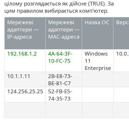
цілому розглядається як дійсне (TRUE). За
цим правилом вибирається комп’ютер.
Мережеві
Мережеві
Назва ОС
Верс
адаптери —
адаптери —
IP-адреса
MAC-адреса
192.168.1.2
4A-64-3F-
Windows
10.0
10-FC-75
11
Enterprise
10.1.1.11
2B-E8-73-
BE-81-C7
124.256.25.25
52-FB-E5-
74-35-73