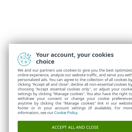
Your account, your cookies
choice
We and our partners use cookies to give you the best optimize
online experience, analyze our website traffic, and serve you wit
personalized ads. You can agree to the collection of all cookies b
clicking "Accept all and close", decline all non-essential cookies b
choosing "Accept essential cookies only", or adjust your cooki
settings by clicking "Manage cookies". You also have the right t
withdraw your consent or change your cookie preference
anytime by clicking the "Manage cookies" link in our websit
footer or in your account settings (if available). For mor
information, see our
Cookie Policy
.
ACCEPT ALL AND CLOSE