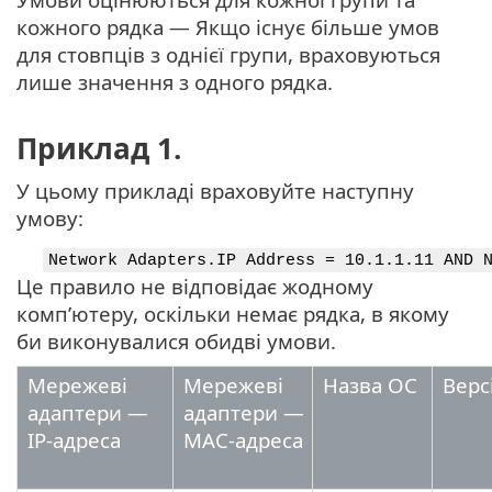
кожного рядка — Якщо існує більше умов
для стовпців з однієї групи, враховуються
лише значення з одного рядка.
Приклад 1.
У цьому прикладі враховуйте наступну
умову:
Network Adapters.IP Address = 10.1.1.11 AND 
Це правило не відповідає жодному
комп’ютеру, оскільки немає рядка, в якому
би виконувалися обидві умови.
Мережеві
Мережеві
Назва ОС
Верс
адаптери —
адаптери —
IP-адреса
MAC-адреса