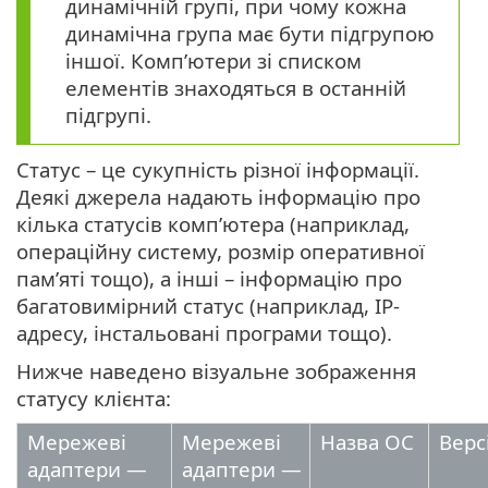
динамічній групі, при чому кожна
динамічна група має бути підгрупою
іншої. Комп’ютери зі списком
елементів знаходяться в останній
підгрупі.
Статус – це сукупність різної інформації.
Деякі джерела надають інформацію про
кілька статусів комп’ютера (наприклад,
операційну систему, розмір оперативної
пам’яті тощо), а інші – інформацію про
багатовимірний статус (наприклад, IP-
адресу, інстальовані програми тощо).
Нижче наведено візуальне зображення
статусу клієнта:
Мережеві
Мережеві
Назва ОС
Верс
адаптери —
адаптери —