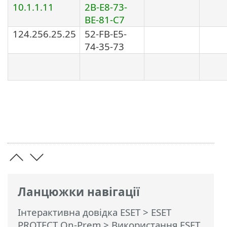
10.1.1.11
2B-E8-73-
BE-81-C7
124.256.25.25
52-FB-E5-
74-35-73
Ланцюжки навігації
Інтерактивна довідка ESET
>
ESET
PROTECT On-Prem
>
Використання ESET