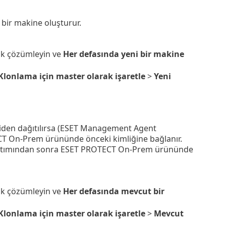
ir makine oluşturur.
ak çözümleyin ve
Her defasında yeni bir makine
Klonlama için master olarak işaretle
>
Yeni
den dağıtılırsa (ESET Management Agent
T On-Prem ürününde önceki kimliğine bağlanır.
dağıtımından sonra ESET PROTECT On-Prem ürününde
ak çözümleyin ve
Her defasında mevcut bir
Klonlama için master olarak işaretle
>
Mevcut