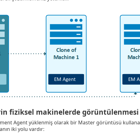
rin fiziksel makinelerde görüntülenmesi
nt Agent yüklenmiş olarak bir Master görüntüsü kullanabilir
ın iki yolu vardır: