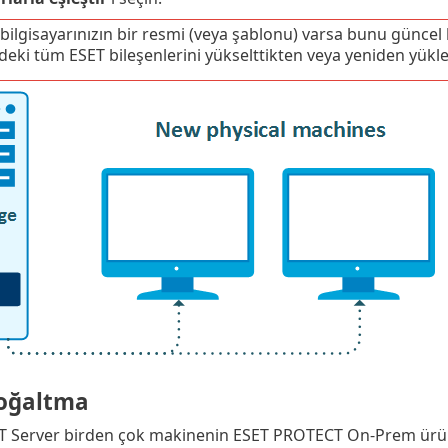
bilgisayarınızın bir resmi (veya şablonu) varsa bunu günce
eki tüm ESET bileşenlerini yükselttikten veya yeniden yük
çoğaltma
 Server birden çok makinenin ESET PROTECT On-Prem ürünün