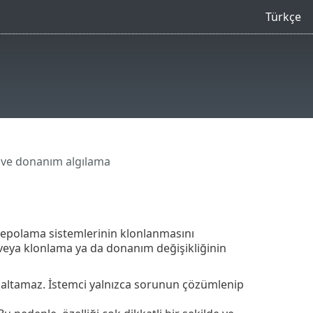
Türkçe
 ve donanım algılama
depolama sistemlerinin klonlanmasını
k veya klonlama ya da donanım değişikliğinin
ltamaz. İstemci yalnızca sorunun çözümlenip