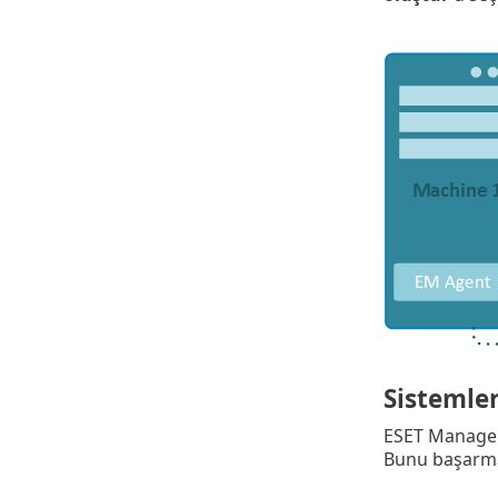
Sistemle
ESET Manageme
Bunu başarman