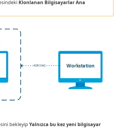
esindeki
Klonlanan Bilgisayarlar Ana
ini bekleyip
Yalnızca bu kez yeni bilgisayar