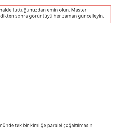
l halde tuttuğunuzdan emin olun. Master
ledikten sonra görüntüyü her zaman güncelleyin.
de tek bir kimliğe paralel çoğaltılmasını