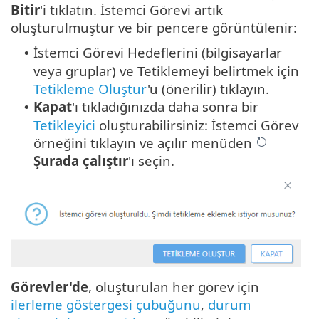
Bitir
'i tıklatın. İstemci Görevi artık
oluşturulmuştur ve bir pencere görüntülenir:
İstemci Görevi Hedeflerini (bilgisayarlar
•
veya gruplar) ve Tetiklemeyi belirtmek için
Tetikleme Oluştur
'u (önerilir) tıklayın.
Kapat
'ı tıkladığınızda daha sonra bir
•
Tetikleyici
oluşturabilirsiniz: İstemci Görev
örneğini tıklayın ve açılır menüden
Şurada çalıştır
'ı seçin.
Görevler'de
, oluşturulan her görev için
ilerleme göstergesi çubuğunu
,
durum