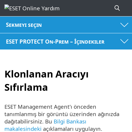
Sekmeyi seçin
ESET PROTECT On-Prem – İçindekiler
Klonlanan Aracıyı
Sıfırlama
ESET Management Agent'ı önceden
tanımlanmış bir görüntü üzerinden ağınızda
dağıtabilirsiniz. Bu
Bilgi Bankası
makalesindeki
açıklamaları uygulayın.