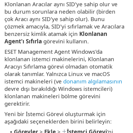
Klonlanan Aracılar aynı SID'ye sahip olur ve
bu durum sorunlara neden olabilir (birden
çok Aracı aynı SID'ye sahip olur). Bunu
çözmek amacıyla, SID'yi sıfırlamak ve Aracılara
benzersiz kimlik atamak için
Klonlanan
Agent'ı Sıfırla
görevini kullanın.
ESET Management Agent Windows'da
klonlanan istemci makinelerini, Klonlanan
Aracıyı Sıfırlama görevi olmadan otomatik
olarak tanımlar. Yalnızca Linux ve macOS
istemci makineleri (ve
donanım algılamasının
devre dışı bırakıldığı Windows istemcileri)
klonlanan makineleri bölme görevini
gerektirir.
Yeni bir İstemci Görevi oluşturmak için
aşağıdaki seçeneklerden birini belirleyin:
Görevler
>
Ekle
>
İstemci Görevi
'ni
•