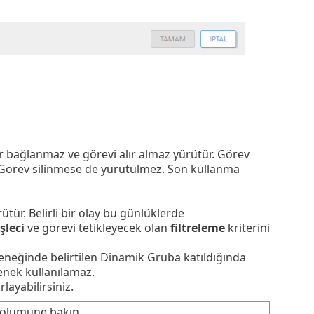
bağlanmaz ve görevi alır almaz yürütür. Görev
. Görev silinmese de yürütülmez. Son kullanma
ütür. Belirli bir olay bu günlüklerde
şleci
ve görevi tetikleyecek olan
filtreleme
kriterini
çeneğinde belirtilen Dinamik Gruba katıldığında
çenek kullanılamaz.
layabilirsiniz.
ölümüne bakın.