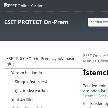
ESET PROTECT On-Prem
ESET Online 
Menü
>
Görev
İstemci
Tetiklemenin 
ardından İste
İstemci Görevi
Bir Tetikleme