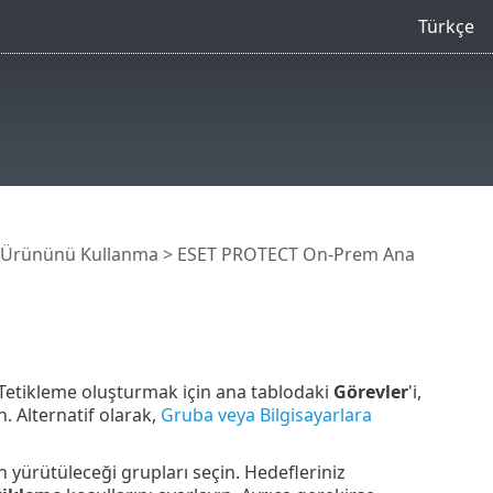
Türkçe
 Ürününü Kullanma
>
ESET PROTECT On-Prem Ana
 Tetikleme oluşturmak için ana tablodaki
Görevler
'i,
in. Alternatif olarak,
Gruba veya Bilgisayarlara
n yürütüleceği grupları seçin. Hedefleriniz