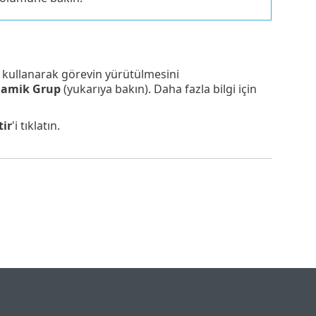
yı kullanarak görevin yürütülmesini
namik Grup
(yukarıya bakın). Daha fazla bilgi için
tir
'i tıklatın.