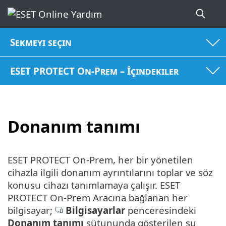
Sekmeyi seçin
ESET PROTECT On-Prem – İçindekiler
Donanım tanımı
ESET PROTECT On-Prem, her bir yönetilen
cihazla ilgili donanım ayrıntılarını toplar ve söz
konusu cihazı tanımlamaya çalışır. ESET
PROTECT On-Prem Aracına bağlanan her
bilgisayar;
Bilgisayarlar
penceresindeki
Donanım tanımı
sütununda gösterilen şu