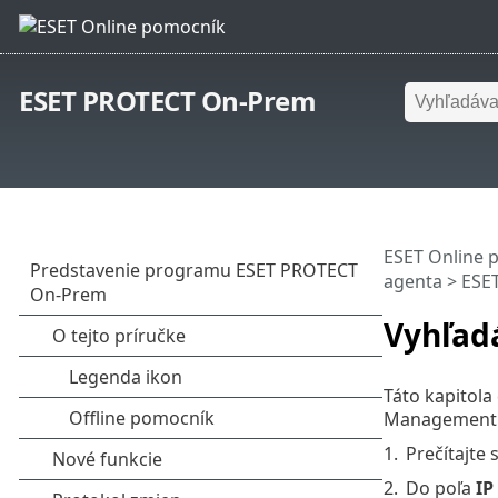
ESET PROTECT On-Prem
ESET Online 
agenta
>
ESE
Vyhľadá
Táto kapitola
Management 
1.
Prečítajte 
2.
Do poľa
IP