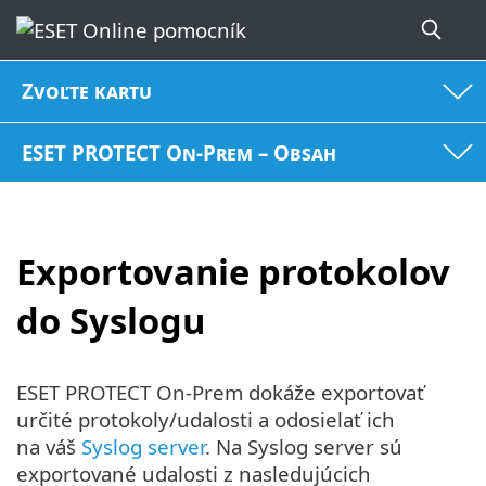
Zvoľte kartu
ESET PROTECT On-Prem – Obsah
Exportovanie protokolov
do Syslogu
ESET PROTECT On-Prem dokáže exportovať
určité protokoly/udalosti a odosielať ich
na váš
Syslog server
. Na Syslog server sú
exportované udalosti z nasledujúcich