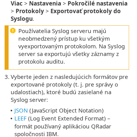
Viac
>
Nastavenia
>
Pokročilé nastavenia
>
Protokoly
>
Exportovať protokoly do
Syslogu
.
Používatelia Syslog serveru majú
neobmedzený prístup ku všetkým
vyexportovaným protokolom. Na Syslog
server sa exportujú všetky záznamy z
protokolu auditu.
3.
Vyberte jeden z nasledujúcich formátov pre
exportované protokoly (t. j. pre správy o
udalostiach), ktoré budú zasielané na
Syslog server:
JSON
(JavaScript Object Notation)
•
LEEF
(Log Event Extended Format) –
•
formát používaný aplikáciou QRadar
spoločnosti IBM.