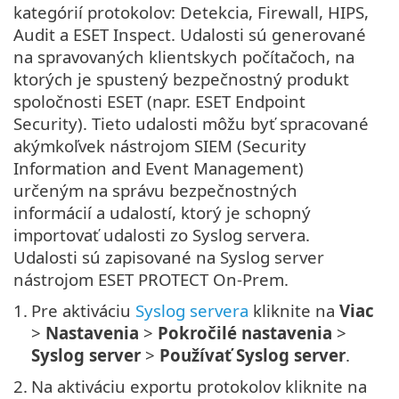
kategórií protokolov: Detekcia, Firewall, HIPS,
Audit a ESET Inspect. Udalosti sú generované
na spravovaných klientskych počítačoch, na
ktorých je spustený bezpečnostný produkt
spoločnosti ESET (napr. ESET Endpoint
Security). Tieto udalosti môžu byť spracované
akýmkoľvek nástrojom SIEM (Security
Information and Event Management)
určeným na správu bezpečnostných
informácií a udalostí, ktorý je schopný
importovať udalosti zo Syslog servera.
Udalosti sú zapisované na Syslog server
nástrojom ESET PROTECT On-Prem.
1.
Pre aktiváciu
Syslog servera
kliknite na
Viac
>
Nastavenia
>
Pokročilé nastavenia
>
Syslog server
>
Používať Syslog server
.
2.
Na aktiváciu exportu protokolov kliknite na