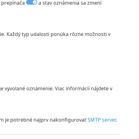
o prepínača
a stav oznámenia sa zmení
ie. Každý typ udalosti ponúka rôzne možnosti v
e vyvolané oznámenie. Viac informácií nájdete v
m je potrebné najprv nakonfigurovať
SMTP server
.