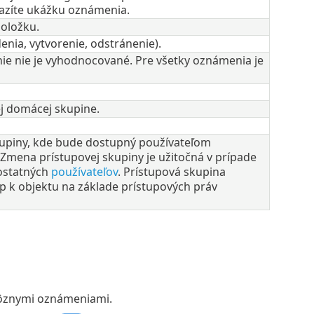
azíte ukážku oznámenia.
oložku.
enia, vytvorenie, odstránenie).
 nie je vyhodnocované. Pre všetky oznámenia je
j domácej skupine.
kupiny, kde bude dostupný používateľom
 Zmena prístupovej skupiny je užitočná v prípade
 ostatných
používateľov
. Prístupová skupina
up k objektu na základe prístupových práv
rôznymi oznámeniami.