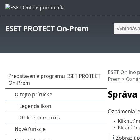
ESET PROTECT On-Prem
ESET Online 
Prem
>
Ozná
Správa
Oznámenia je
Kliknúť 
•
Kliknúť n
•
Zobraziť 