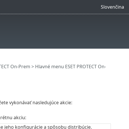
Slovenčina
OTECT On-Prem
>
Hlavné menu ESET PROTECT On-
ete vykonávať nasledujúce akcie:
rétnu akciu:
 jeho konfigurácie a spôsobu distribúcie.