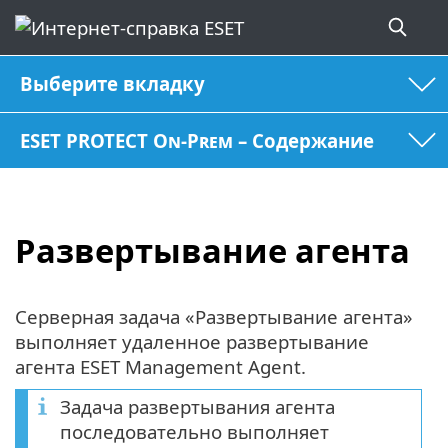
Выберите вкладку
ESET PROTECT On-Prem – Содержание
Развертывание агента
Серверная задача «Развертывание агента»
выполняет удаленное развертывание
агента ESET Management Agent.
Задача развертывания агента
последовательно выполняет