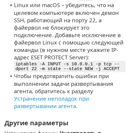
Linux или macOS – убедитесь, что на
•
целевом компьютере включен демон
SSH, работающий на порту 22, а
файервол не блокирует это
подключение. Добавьте исключение в
файервол Linux с помощью следующей
команды (в нужном месте укажите IP-
адрес ESET PROTECT Server):
iptables -A INPUT -s 10.0.0.1 -p tcp --
dport 22 -m state --state NEW -j ACCEPT
Чтобы предотвратить ошибки при
•
выполнении задачи развертывания
агента, обратитесь к разделу
Устранение неполадок при
развертывании агента
.
Другие параметры