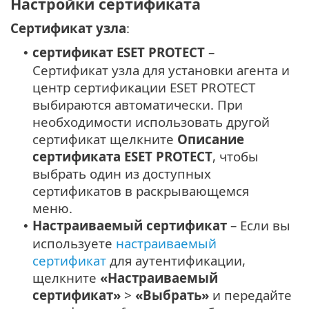
Настройки сертификата
Сертификат узла
:
сертификат ESET PROTECT
–
•
Сертификат узла для установки агента и
центр сертификации ESET PROTECT
выбираются автоматически. При
необходимости использовать другой
сертификат щелкните
Описание
сертификата ESET PROTECT
, чтобы
выбрать один из доступных
сертификатов в раскрывающемся
меню.
Настраиваемый сертификат
– Если вы
•
используете
настраиваемый
сертификат
для аутентификации,
щелкните
«Настраиваемый
сертификат»
>
«Выбрать»
и передайте