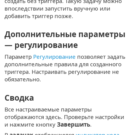
создать без триггера. Такую задачу можно
впоследствии запустить вручную или
добавить триггер позже.
Дополнительные параметры
— регулирование
Параметр
Регулирование
позволяет задать
дополнительные правила для созданного
триггера. Настраивать регулирование не
обязательно.
Сводка
Все настраиваемые параметры
отображаются здесь. Проверьте настройки
и нажмите кнопку
Завершить
.
В
задачах
отображаются
индикатор хода