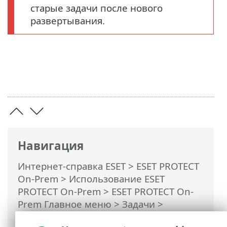
старые задачи после нового
развертывания.
Навигация
Интернет-справка ESET
>
ESET PROTECT
On-Prem
>
Использование ESET
PROTECT On-Prem
>
ESET PROTECT On-
Prem Главное меню
>
Задачи
>
Серверные задачи
> Развертывание