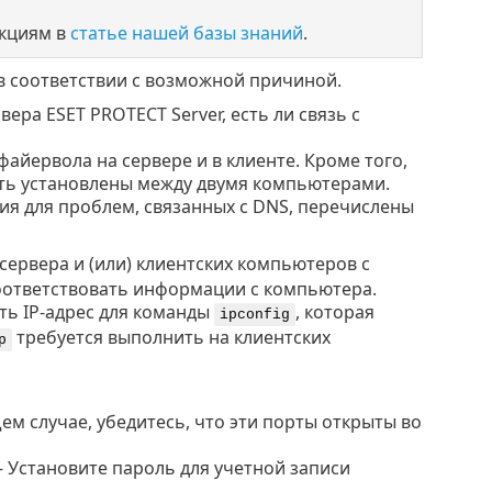
укциям в
статье нашей базы знаний
.
в соответствии с возможной причиной.
ера ESET PROTECT Server, есть ли связь с
айервола на сервере и в клиенте. Кроме того,
ыть установлены между двумя компьютерами.
я для проблем, связанных с DNS, перечислены
 сервера и (или) клиентских компьютеров с
оответствовать информации с компьютера.
ть IP-адрес для команды
, которая
ipconfig
требуется выполнить на клиентских
p
ем случае, убедитесь, что эти порты открыты во
 Установите пароль для учетной записи