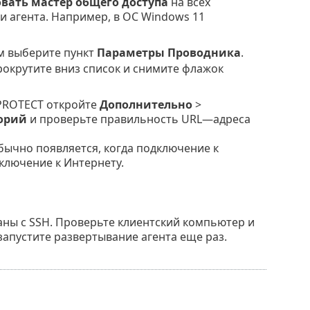
вать мастер общего доступа
на всех
 агента. Например, в ОС Windows 11
ем выберите пункт
Параметры Проводника
.
окрутите вниз список и снимите флажок
PROTECT откройте
Дополнительно
>
орий
и проверьте правильность URL—адреса
ычно появляется, когда подключение к
ключение к Интернету.
аны с SSH. Проверьте клиентский компьютер и
запустите развертывание агента еще раз.