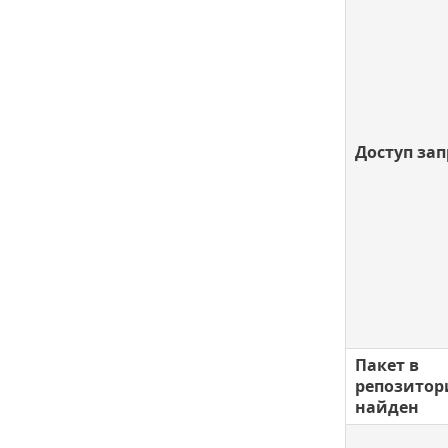
Доступ за
Пакет в
репозитор
найден