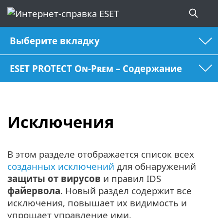
Выберите вкладку
ESET PROTECT On-Prem – Содержание
Исключения
В этом разделе отображается список всех
созданных исключений
для обнаружений
защиты от вирусов
и правил IDS
файервола
. Новый раздел содержит все
исключения, повышает их видимость и
упрощает управление ими.