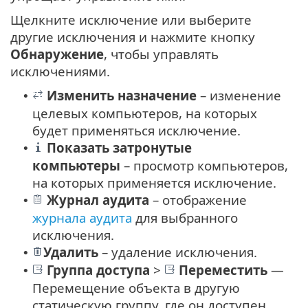
Щелкните исключение или выберите
другие исключения и нажмите кнопку
Обнаружение
, чтобы управлять
исключениями.
Изменить назначение
– изменение
•
целевых компьютеров, на которых
будет применяться исключение.
Показать затронутые
•
компьютеры
– просмотр компьютеров,
на которых применяется исключение.
Журнал аудита
– отображение
•
журнала аудита
для выбранного
исключения.
Удалить
– удаление исключения.
•
Группа доступа
>
Переместить
—
•
Перемещение объекта в другую
статическую группу, где он доступен