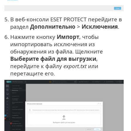
5.
В веб-консоли ESET PROTECT перейдите в
раздел
Дополнительно
>
Исключения
.
6.
Нажмите кнопку
Импорт
, чтобы
импортировать исключения из
обнаружения из файла. Щелкните
Выберите файл для выгрузки
,
перейдите к файлу
export.txt
или
перетащите его.