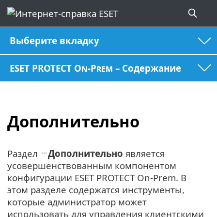
Выберите вкладку
ESET PROTECT On-Prem – Содержание
Дополнительно
Раздел
Дополнительно
является
усовершенствованным компонентом
конфигурации ESET PROTECT On-Prem. В
этом разделе содержатся инструменты,
которые администратор может
использовать для управления клиентскими