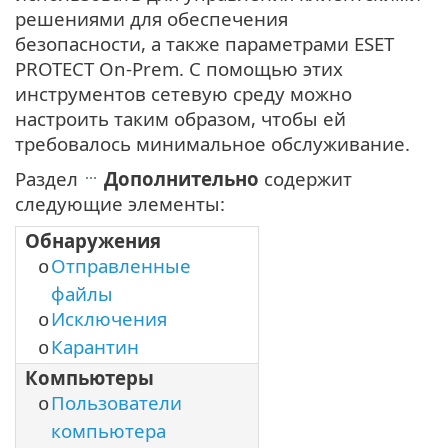
решениями для обеспечения
безопасности, а также параметрами ESET
PROTECT On-Prem. С помощью этих
инструментов сетевую среду можно
настроить таким образом, чтобы ей
требовалось минимальное обслуживание.
Раздел
Дополнительно
содержит
следующие элементы:
Обнаружения
Отправленные
o
файлы
Исключения
o
Карантин
o
Компьютеры
Пользователи
o
компьютера