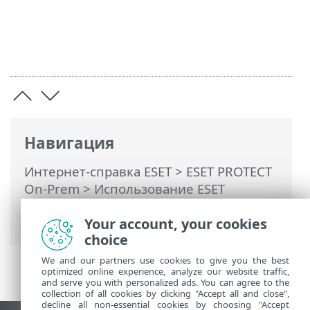
Навигация
Интернет-справка ESET
>
ESET PROTECT
On-Prem
>
Использование ESET
PROTECT On-Prem
>
ESET PROTECT On-
Prem Главное меню
> Дополнительно
Your account, your cookies
choice
We and our partners use cookies to give you the best
optimized online experience, analyze our website traffic,
and serve you with personalized ads. You can agree to the
collection of all cookies by clicking "Accept all and close",
decline all non-essential cookies by choosing "Accept