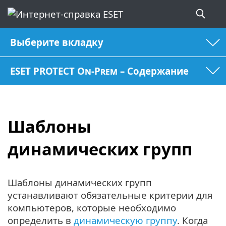
Выберите вкладку
ESET PROTECT On-Prem – Содержание
Шаблоны
динамических групп
Шаблоны динамических групп
устанавливают обязательные критерии для
компьютеров, которые необходимо
определить в
динамическую группу
. Когда