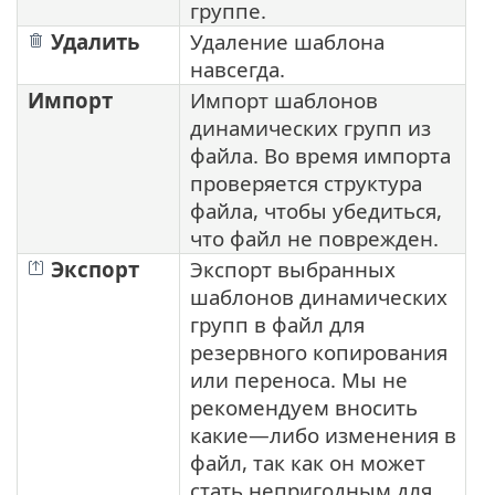
группе.
Удалить
Удаление шаблона
навсегда.
Импорт
Импорт шаблонов
динамических групп из
файла. Во время импорта
проверяется структура
файла, чтобы убедиться,
что файл не поврежден.
Экспорт
Экспорт выбранных
шаблонов динамических
групп в файл для
резервного копирования
или переноса. Мы не
рекомендуем вносить
какие—либо изменения в
файл, так как он может
стать непригодным для