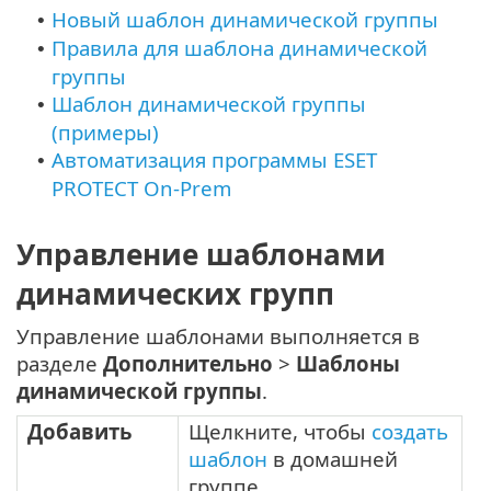
Новый шаблон динамической группы
•
Правила для шаблона динамической
•
группы
Шаблон динамической группы
•
(примеры)
Автоматизация программы ESET
•
PROTECT On-Prem
Управление шаблонами
динамических групп
Управление шаблонами выполняется в
разделе
Дополнительно
>
Шаблоны
динамической группы
.
Добавить
Щелкните, чтобы
создать
шаблон
в домашней
группе.