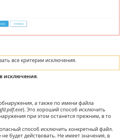
вать все критерии исключения.
в исключения
.
 обнаружения, а также по имени файла
fd.pdf.exe
). Это хороший способ исключить
наружения при этом останется прежним, в то
зопасный способ исключить конкретный файл.
 не будет действовать. Не имеет значения, в