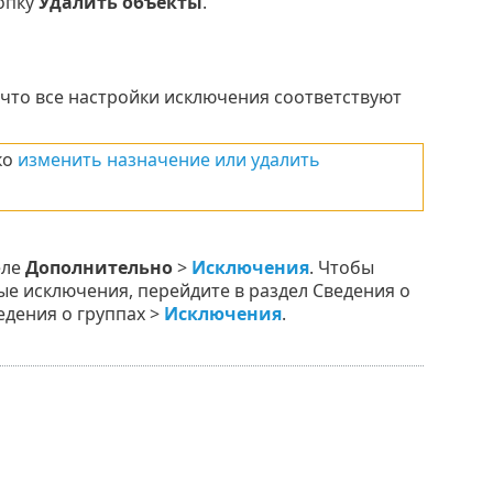
опку
Удалить объекты
.
что все настройки исключения соответствуют
ко
изменить назначение или удалить
еле
Дополнительно
>
Исключения
. Чтобы
ые исключения, перейдите в раздел Сведения о
едения о группах >
Исключения
.