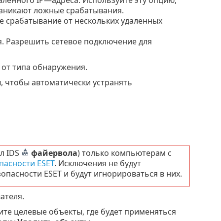
зникают ложные срабатывания.
 срабатывание от нескольких удаленных
. Разрешить сетевое подключение для
от типа обнаружения.
я
, чтобы автоматически устранять
л IDS
файервола
) только компьютерам с
пасности ESET
. Исключения не будут
пасности ESET и будут игнорироваться в них.
ателя.
те целевые объекты, где будет применяться