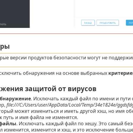
тры
рые версии продуктов безопасности могут не поддержи
сключить обнаружения на основе выбранных
критерие
жения защитой от вирусов
обнаружение
. Исключать каждый файл по имени и пути
ер,
file:///C:/Users/user/AppData/Local/Temp/34e1824e/ggdsfdg
торый может измениться и иметь другой хэш, но имя об
к путь и имя файла не изменятся.
 файлы
. Исключать каждый файл по хешу. Это самый бе
л изменится, изменится и хэш, и это исключение больше