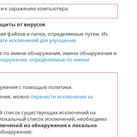
ти к заражению компьютера.
ащиты от вирусов
:
ия файлов и папок, определяемые путем. Их
ате исключений для улучшения
е по имени обнаружения, имени обнаружения и
наружения, определяемые по имени
ружения с помощью политики.
жения, можно
перенести исключения из
й список существующих исключений на
локальный список исключений, необходимо
лючений из обнаружения к локально
обнаружения: