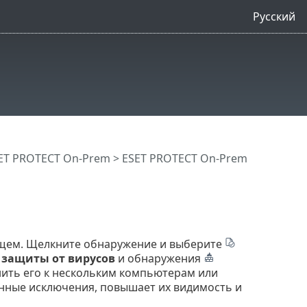
Русский
ET PROTECT On-Prem
>
ESET PROTECT On-Prem
щем. Щелкните обнаружение и выберите
защиты от вирусов
и обнаружения
нить его к нескольким компьютерам или
нные исключения, повышает их видимость и