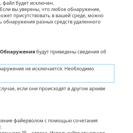
, файл будет исключен.
Если вы уверены, что любое обнаружение,
жет присутствовать в вашей среде, можно
 обнаружения разных средств удаленного
Обнаружения
будут приведены сведения об
наружение не исключается. Необходимо
лучае, если они происходят в другом архиве
ужение файерволом с помощью сочетания
.
енного IP—адреса. Используйте эту опцию,