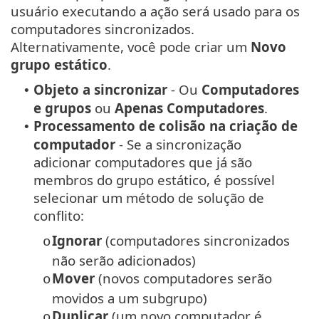
usuário executando a ação será usado para os
computadores sincronizados.
Alternativamente, você pode criar um
Novo
grupo estático
.
Objeto a sincronizar
- Ou
Computadores
•
e grupos
ou
Apenas
Computadores
.
Processamento de colisão na criação de
•
computador
- Se a sincronização
adicionar computadores que já são
membros do grupo estático, é possível
selecionar um método de solução de
conflito:
Ignorar
(computadores sincronizados
o
não serão adicionados)
Mover
(novos computadores serão
o
movidos a um subgrupo)
Duplicar
(um novo computador é
o