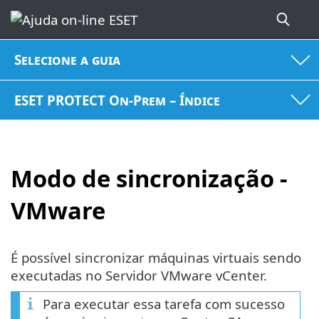
Selecione a guia
ESET PROTECT On-Prem – Índice
Modo de sincronização -
VMware
É possível sincronizar máquinas virtuais sendo
executadas no Servidor VMware vCenter.
Para executar essa tarefa com sucesso