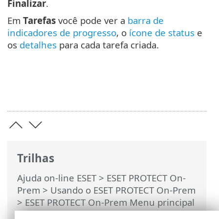
Finalizar
.
Em
Tarefas
você pode ver a
barra de
indicadores de progresso
, o
ícone de status
e
os
detalhes
para cada tarefa criada.
Trilhas
Ajuda on-line ESET
>
ESET PROTECT On-
Prem
>
Usando o ESET PROTECT On-Prem
>
ESET PROTECT On-Prem Menu principal
>
Tarefas
>
Tarefas do servidor
>