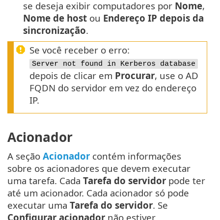
se deseja exibir computadores por
Nome
,
Nome de host
ou
Endereço IP depois da
sincronização
.
Se você receber o erro:
Server not found in Kerberos database
depois de clicar em
Procurar
, use o AD
FQDN do servidor em vez do endereço
IP.
Acionador
A seção
Acionador
contém informações
sobre os acionadores que devem executar
uma tarefa. Cada
Tarefa do servidor
pode ter
até um acionador. Cada acionador só pode
executar uma
Tarefa do servidor
. Se
Configurar acionador
não estiver