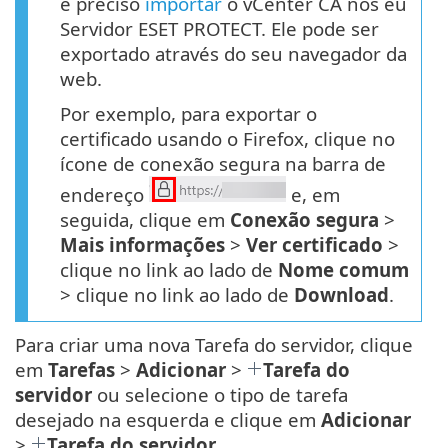
é preciso
importar
o vCenter CA nos eu
Servidor ESET PROTECT. Ele pode ser
exportado através do seu navegador da
web.
Por exemplo, para exportar o
certificado usando o Firefox, clique no
ícone de conexão segura na barra de
endereço
e, em
seguida, clique em
Conexão segura
>
Mais informações
>
Ver certificado
>
clique no link ao lado de
Nome comum
> clique no link ao lado de
Download
.
Para criar uma nova Tarefa do servidor, clique
em
Tarefas
>
Adicionar
>
Tarefa do
servidor
ou selecione o tipo de tarefa
desejado na esquerda e clique em
Adicionar
>
Tarefa do servidor
.