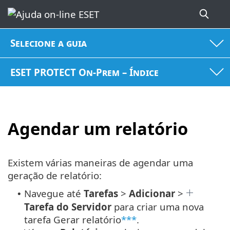
Selecione a guia
ESET PROTECT On-Prem – Índice
Agendar um relatório
Existem várias maneiras de agendar uma
geração de relatório:
Navegue até
Tarefas
>
Adicionar
>
•
Tarefa do Servidor
para criar uma nova
tarefa Gerar relatório
***
.