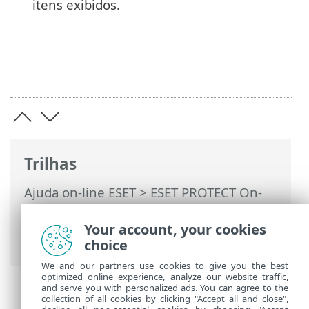
itens exibidos.
Trilhas
Ajuda on-line ESET
>
ESET PROTECT On-
Prem
>
Usando o ESET PROTECT On-Prem
>
ESET PROTECT On-Prem Menu principal
Your account, your cookies
>
Relatórios
> Agendar um relatório
choice
We and our partners use cookies to give you the best
optimized online experience, analyze our website traffic,
and serve you with personalized ads. You can agree to the
collection of all cookies by clicking "Accept all and close",