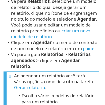
Vá para
Relatórios
, selecione um modelo
•
de relatório do qual deseja gerar um
relatório, clique no ícone de engrenagem
no título do modelo e selecione
Agendar
.
Você pode usar e editar um modelo de
relatório predefinido ou
criar um novo
modelo de relatório
.
Clique em
Agendar
no menu de contexto
•
de um modelo de relatório em um
painel
.
Vá para a guia
Relatórios
>
Relatórios
•
agendados
> clique em
Agendar
relatório
.
Ao agendar um relatório você terá
várias opções, como descrito na tarefa
Gerar relatório
:
Escolha vários modelos de relatório
•
para um relatório.