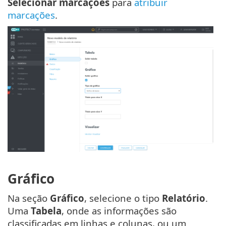
Selecionar marcações
para
atribuir
marcações
.
Gráfico
Na seção
Gráfico
, selecione o tipo
Relatório
.
Uma
Tabela
, onde as informações são
classificadas em linhas e colunas, ou um