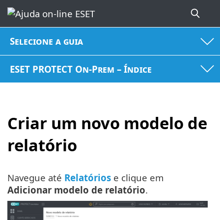
Selecione a guia
ESET PROTECT On-Prem – Índice
Criar um novo modelo de
relatório
Navegue até
Relatórios
e clique em
Adicionar modelo de relatório
.