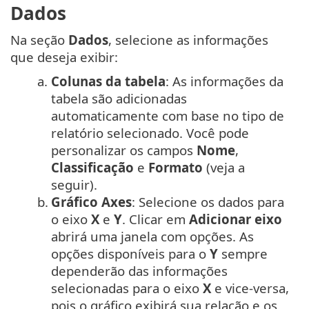
Dados
Na seção
Dados
, selecione as informações
que deseja exibir:
a.
Colunas da tabela
: As informações da
tabela são adicionadas
automaticamente com base no tipo de
relatório selecionado. Você pode
personalizar os campos
Nome
,
Classificação
e
Formato
(veja a
seguir).
b.
Gráfico Axes
: Selecione os dados para
o eixo
X
e
Y
. Clicar em
Adicionar eixo
abrirá uma janela com opções. As
opções disponíveis para o
Y
sempre
dependerão das informações
selecionadas para o eixo
X
e vice-versa,
pois o gráfico exibirá sua relação e os