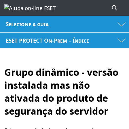
Selecione a guia
ESET PROTECT On-Prem – Índice
Grupo dinâmico - versão
instalada mas não
ativada do produto de
segurança do servidor