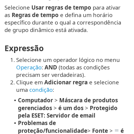
Selecione
Usar regras de tempo
para ativar
as
Regras de tempo
e defina um horário
específico durante o qual a correspondência
de grupo dinâmico está ativada.
Expressão
1.
Selecione um operador lógico no menu
Operação
:
AND
(todas as condições
precisam ser verdadeiras).
2.
Clique em
Adicionar regra
e selecione
uma
condição
:
Computador
>
Máscara de produtos
•
gerenciados
>
é um dos
>
Protegido
pela ESET: Servidor de email
Problemas de
•
proteção/funcionalidade
>
Fonte
>
é