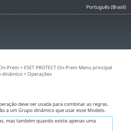
Português (Brasil)
 On-Prem
>
ESET PROTECT On-Prem Menu principal
o dinâmico
> Operações
 operação deve ser usada para combinar as regras.
ão a um Grupo dinâmico que usar esse Modelo.
ras, mas também quando existe apenas uma