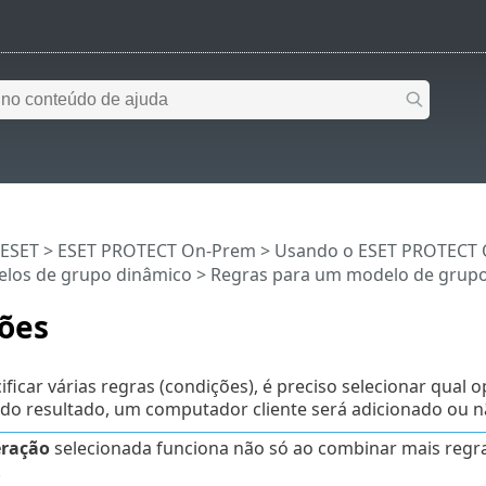
 ESET
>
ESET PROTECT On-Prem
>
Usando o ESET PROTECT
los de grupo dinâmico
>
Regras para um modelo de grup
ões
ificar várias regras (condições), é preciso selecionar qual
o resultado, um computador cliente será adicionado ou n
ração
selecionada funciona não só ao combinar mais reg
.