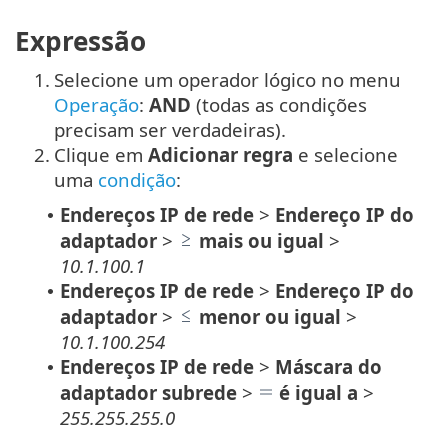
Expressão
1.
Selecione um operador lógico no menu
Operação
:
AND
(todas as condições
precisam ser verdadeiras).
2.
Clique em
Adicionar regra
e selecione
uma
condição
:
Endereços IP de rede
>
Endereço IP do
•
adaptador
>
mais ou igual
>
10.1.100.1
Endereços IP de rede
>
Endereço IP do
•
adaptador
>
menor ou igual
>
10.1.100.254
Endereços IP de rede
>
Máscara do
•
adaptador subrede
>
é igual a
>
255.255.255.0