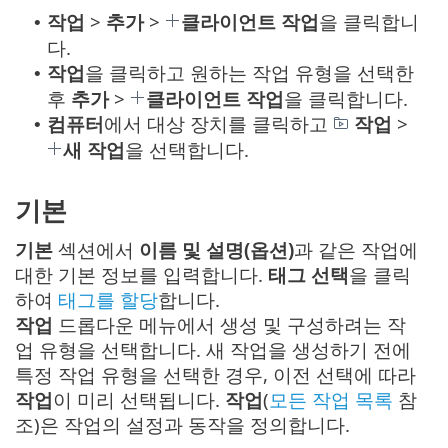
작업
>
추가
>
클라이언트 작업
을 클릭합니
•
다.
작업
을 클릭하고 원하는 작업 유형을 선택한
•
후
추가
>
클라이언트 작업
을 클릭합니다.
컴퓨터
에서 대상 장치를 클릭하고
작업
>
•
새 작업
을 선택합니다.
기본
기본
섹션에서
이름 및 설명(옵션)
과 같은 작업에
대한 기본 정보를 입력합니다.
태그 선택
을 클릭
하여
태그를 할당
합니다.
작업
드롭다운 메뉴에서 생성 및 구성하려는 작
업 유형을 선택합니다. 새 작업을 생성하기 전에
특정 작업 유형을 선택한 경우, 이전 선택에 따라
작업
이 미리 선택됩니다.
작업
(
모든 작업 목록
참
조)은 작업의 설정과 동작을 정의합니다.