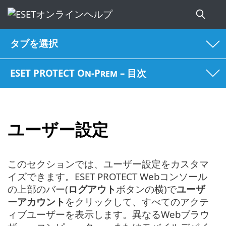
タブを選択
ESET PROTECT On-Prem – 目次
ユーザー設定
このセクションでは、ユーザー設定をカスタマ
イズできます。ESET PROTECT Webコンソール
の上部のバー(
ログアウト
ボタンの横)で
ユーザ
ーアカウント
をクリックして、すべてのアクテ
ィブユーザーを表示します。異なるWebブラウ