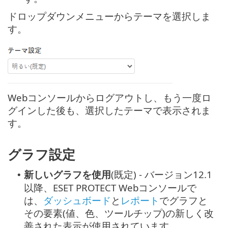
ドロップダウンメニューからテーマを選択しま
す。
Webコンソールからログアウトし、もう一度ロ
グインした後も、選択したテーマで表示されま
す。
グラフ設定
新しいグラフを使用
(既定) - バージョン12.1
•
以降、ESET PROTECT Webコンソールで
は、
ダッシュボード
と
レポート
でグラフと
その要素(値、色、ツールチップ)の新しく改
善された表示が使用されています。