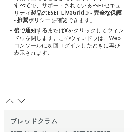
すべて
で、サポートされているESETセキュ
リティ製品の
ESET LiveGrid® - 完全な保護
- 推奨
ポリシーを確認できます。
後で通知する
または
X
をクリックしてウィン
•
ドウを閉じます。このウィンドウは、Web
コンソールに次回ログインしたときに再び
表示されます。
ブレッドクラム