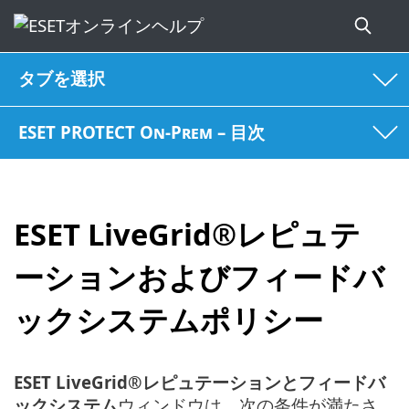
タブを選択
ESET PROTECT On-Prem – 目次
ESET LiveGrid®レピュテ
ーションおよびフィードバ
ックシステムポリシー
ESET LiveGrid®レピュテーションとフィードバ
ックシステム
ウィンドウは、次の条件が満たさ