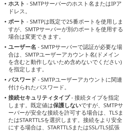
ホスト
- SMTPサーバーのホスト名またはIPア
•
ドレス。
ポート
- SMTPは既定で25番ポートを使用しま
•
すが、SMTPサーバーが別のポートを使用する
場合は変更できます。
ユーザー名
- SMTPサーバーで認証が必要な場
•
合は、SMTPユーザーアカウント名(ドメイン
を含むと動作しないため含めないでください)
を指定します。
パスワード
- SMTPユーザーアカウントに関連
•
付けられたパスワード。
接続セキュリティタイプ
- 接続タイプを指定
•
します。既定値は
保護しない
ですが、SMTPサ
ーバーが安全な接続を許可する場合は、TLSま
たはSTARTTLSを選択します。接続をより安全
にする場合は、STARTTLSまたはSSL/TLS拡張