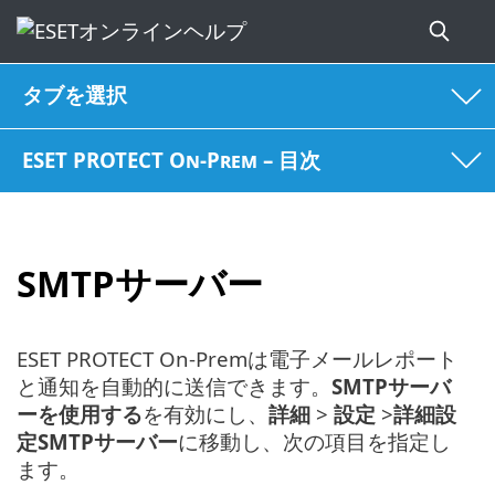
タブを選択
ESET PROTECT On-Prem – 目次
SMTPサーバー
ESET PROTECT On-Premは電子メールレポート
と通知を自動的に送信できます。
SMTPサーバ
ーを使用する
を有効にし、
詳細
>
設定
>
詳細設
定SMTPサーバー
に移動し、次の項目を指定し
ます。