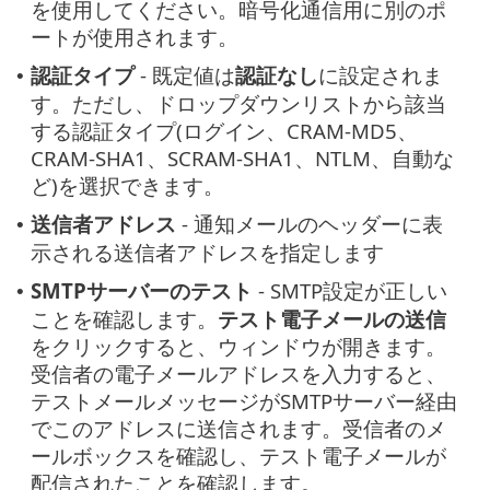
を使用してください。暗号化通信用に別のポ
ートが使用されます。
認証タイプ
- 既定値は
認証なし
に設定されま
•
す。ただし、ドロップダウンリストから該当
する認証タイプ(ログイン、CRAM-MD5、
CRAM-SHA1、SCRAM-SHA1、NTLM、自動な
ど)を選択できます。
送信者アドレス
- 通知メールのヘッダーに表
•
示される送信者アドレスを指定します
SMTPサーバーのテスト
- SMTP設定が正しい
•
ことを確認します。
テスト電子メールの送信
をクリックすると、ウィンドウが開きます。
受信者の電子メールアドレスを入力すると、
テストメールメッセージがSMTPサーバー経由
でこのアドレスに送信されます。受信者のメ
ールボックスを確認し、テスト電子メールが
配信されたことを確認します。