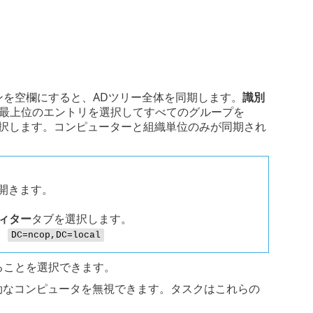
オプションを空欄にすると、ADツリー全体を同期します。
識別
れます。最上位のエントリを選択してすべてのグループを
のみを選択します。コンピューターと組織単位のみが同期され
開きます。
ィター
タブを選択します。
。
DC=ncop,DC=local
視)することを選択できます。
toryで無効なコンピュータを無視できます。タスクはこれらの