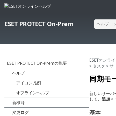
ESET PROTECT On-Prem
ESETオンラ
>
タスク
>
サ
同期モード 
新しいサーバ
して、
追加
>
基本