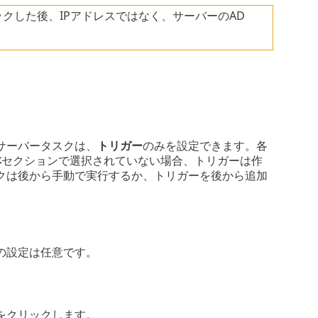
クした後、IPアドレスではなく、サーバーのAD
サーバータスクは、
トリガー
のみを設定できます。各
本
セクションで選択されていない場合、トリガーは作
クは後から手動で実行するか、トリガーを後から追加
の設定は任意です。
をクリックします。