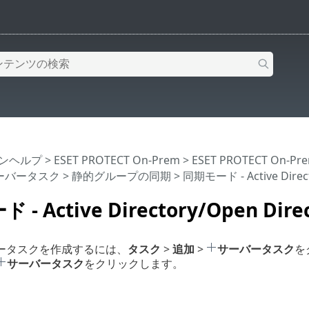
インヘルプ
>
ESET PROTECT On-Prem
>
ESET PROTECT On-
ーバータスク
>
静的グループの同期
> 同期モード - Active Direct
- Active Directory/Open Dire
ータスクを作成するには、
タスク
>
追加
>
サーバータスク
を
サーバータスク
をクリックします。