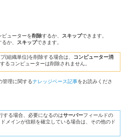
ンピューターを
削除
するか、
スキップ
できます。
するか、
スキップ
できます。
らグループ(組織単位)を削除する場合は、
コンピューター消
ープに属するコンピューターは削除されません。
ーターの管理に関する
ナレッジベース記事
をお読みくださ
を実行する場合、必要になるのは
サーバー
フィールドの
できます。ドメインが信頼を確立している場合は、その他のド