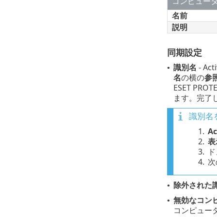
コンピュー
名前
説明
同期設定
識別名
- A
•
名
の横の
参
ESET P
ます。完了
識別名
1.
A
2.
表
3.
ド
4.
次
除外された
•
無効なコンピュー
•
コンピュー