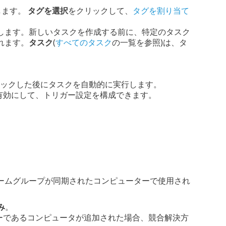
します。
タグを選択
をクリックして、
タグを割り当て
します。新しいタスクを作成する前に、特定のタスク
れます。
タスク
(
すべてのタスク
の一覧を参照)は、タ
クリックした後にタスクを自動的に実行します。
有効にして、トリガー設定を構成できます。
ームグループが同期されたコンピューターで使用され
み
。
ーであるコンピュータが追加された場合、競合解決方