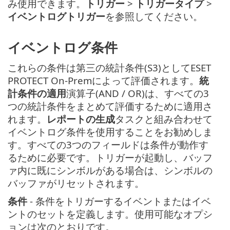
み使用できます。
トリガー
>
トリガータイプ
>
イベントログトリガー
を参照してください。
イベントログ条件
これらの条件は第三の統計条件(S3)としてESET
PROTECT On-Premによって評価されます。
統
計条件の適用
演算子(AND / OR)は、すべての3
つの統計条件をまとめて評価するために適用さ
れます。
レポートの生成
タスクと組み合わせて
イベントログ条件を使用することをお勧めしま
す。すべての3つのフィールドは条件が動作す
るために必要です。トリガーが起動し、バッフ
ァ内に既にシンボルがある場合は、シンボルの
バッファがリセットされます。
条件
- 条件をトリガーするイベントまたはイベ
ントのセットを定義します。使用可能なオプシ
ョンは次のとおりです。