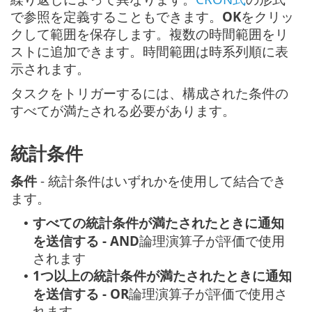
で参照を定義することもできます。
OK
をクリッ
クして範囲を保存します。複数の時間範囲をリ
ストに追加できます。時間範囲は時系列順に表
示されます。
タスクをトリガーするには、構成された条件の
すべてが満たされる必要があります。
統計条件
条件
- 統計条件はいずれかを使用して結合でき
ます。
すべての統計条件が満たされたときに通知
•
を送信する
- AND
論理演算子が評価で使用
されます
1つ以上の統計条件が満たされたときに通知
•
を送信する - OR
論理演算子が評価で使用さ
れます