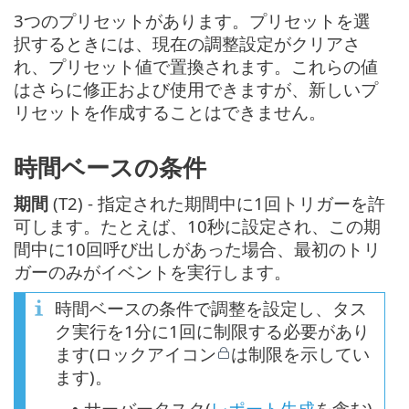
3つのプリセットがあります。プリセットを選
択するときには、現在の調整設定がクリアさ
れ、プリセット値で置換されます。これらの値
はさらに修正および使用できますが、新しいプ
リセットを作成することはできません。
時間ベースの条件
期間
(T2) - 指定された期間中に1回トリガーを許
可します。たとえば、10秒に設定され、この期
間中に10回呼び出しがあった場合、最初のトリ
ガーのみがイベントを実行します。
時間ベースの条件で調整を設定し、タス
ク実行を1分に1回に制限する必要があり
ます(ロックアイコン
は制限を示してい
ます)。
サーバータスク(
レポート生成
を含む)