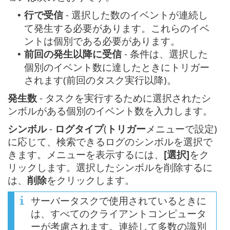
行で受信
- 選択した数のイベントが連続し
•
て発生する必要があります。これらのイベ
ントは個別である必要があります。
前回の発生以降に受信
- 条件は、選択した
•
個別のイベント数に達したときにトリガー
されます(前回のタスク実行以降)。
発生数
- タスクを実行するために選択されたシ
ンボルがある個別のイベント数を入力します。
シンボル
-
ログタイプ
(
トリガー
メニューで設定)
に応じて、検索できるログのシンボルを選択で
きます。メニューを表示するには、
[選択]
をク
リックします。選択したシンボルを削除するに
は、
削除
をクリックします。
サーバータスクで使用されているときに
は、すべてのクライアントコンピュータ
ーが考慮されます。連続して多数の識別