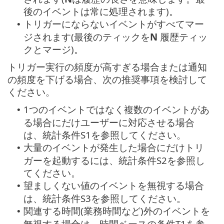
後のイベントは常に処理されます)。
トリガーにならないイベントがすべてマー
•
ジされます(最後のティックを
N
履歴ティッ
クとマージ)。
トリガー実行の頻度が高すぎる場合または通知
の頻度を下げる場合、次の推奨事項を検討して
ください。
1つのイベントではなく複数のイベントがあ
•
る場合にだけユーザーに対応させる場合
は、統計条件S1を参照してください。
大量のイベントが発生した場合にだけトリ
•
ガーを起動するには、統計条件S2を参照し
てください。
望ましくない値のイベントを無視する場合
•
は、統計条件S3を参照してください。
関連する時間(業務時間など)外のイベントを
•
無視する場合は、時間ベースの条件T1を参