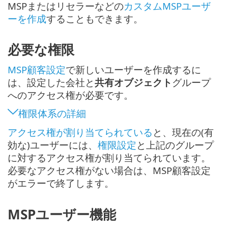
MSPまたはリセラーなどの
カスタムMSPユーザ
ーを作成
することもできます。
必要な権限
MSP顧客設定
で新しいユーザーを作成するに
は、設定した会社と
共有オブジェクト
グループ
へのアクセス権が必要です。
権限体系の詳細
アクセス権が割り当てられている
と、現在の(有
効な)ユーザーには、
権限設定
と上記のグループ
に対するアクセス権が割り当てられています。
必要なアクセス権がない場合は、MSP顧客設定
がエラーで終了します。
MSPユーザー機能