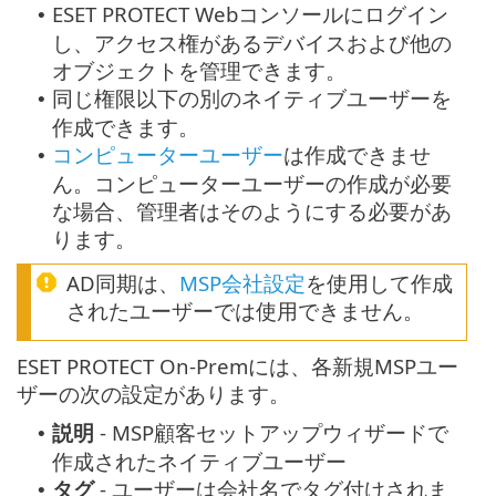
ESET PROTECT Webコンソールにログイン
•
し、アクセス権があるデバイスおよび他の
オブジェクトを管理できます。
同じ権限以下の別のネイティブユーザーを
•
作成できます。
コンピューターユーザー
は作成できませ
•
ん。コンピューターユーザーの作成が必要
な場合、管理者はそのようにする必要があ
ります。
AD同期は、
MSP会社設定
を使用して作成
されたユーザーでは使用できません。
ESET PROTECT On-Premには、各新規MSPユー
ザーの次の設定があります。
説明
- MSP顧客セットアップウィザードで
•
作成されたネイティブユーザー
タグ
- ユーザーは会社名でタグ付けされま
•