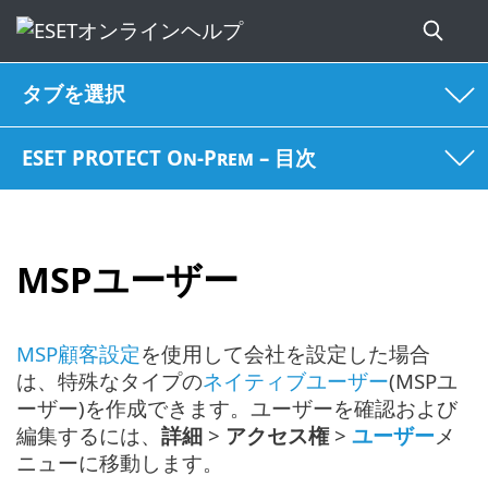
タブを選択
ESET PROTECT On-Prem – 目次
MSPユーザー
MSP顧客設定
を使用して会社を設定した場合
は、特殊なタイプの
ネイティブユーザー
(MSPユ
ーザー)を作成できます。ユーザーを確認および
編集するには、
詳細
>
アクセス権
>
ユーザー
メ
ニューに移動します。