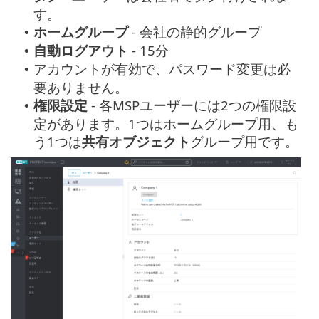
す。
ホームグループ
- 会社の静的グループ
•
自動ログアウト
- 15分
•
アカウントが有効で、パスワード変更は必
•
要ありません。
権限設定
- 各MSPユーザーには2つの権限設
•
定があります。1つはホームグループ用、も
う1つは
共有オブジェクト
グループ用です。