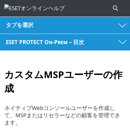
タブを選択
ESET PROTECT On-Prem – 目次
カスタムMSPユーザーの作
成
ネイティブWebコンソールユーザーを作成し
て、MSPまたはリセラーなどの顧客を管理でき
ます。