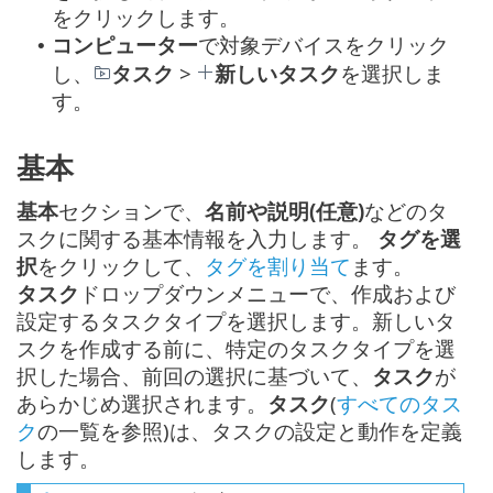
をクリックします。
コンピューター
で対象デバイスをクリック
•
し、
タスク
>
新しいタスク
を選択しま
す。
基本
基本
セクションで、
名前や説明(任意)
などのタ
スクに関する基本情報を入力します。
タグを選
択
をクリックして、
タグを割り当て
ます。
タスク
ドロップダウンメニューで、作成および
設定するタスクタイプを選択します。新しいタ
スクを作成する前に、特定のタスクタイプを選
択した場合、前回の選択に基づいて、
タスク
が
あらかじめ選択されます。
タスク
(
すべてのタス
ク
の一覧を参照)は、タスクの設定と動作を定義
します。