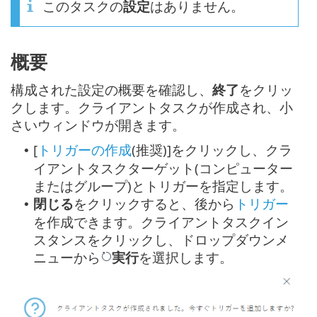
このタスクの
設定
はありません。
概要
構成された設定の概要を確認し、
終了
をクリッ
クします。クライアントタスクが作成され、小
さいウィンドウが開きます。
[
トリガーの作成
(推奨)]をクリックし、クラ
•
イアントタスクターゲット(コンピューター
またはグループ)とトリガーを指定します。
閉じる
をクリックすると、後から
トリガー
•
を作成できます。クライアントタスクイン
スタンスをクリックし、ドロップダウンメ
ニューから
実行
を選択します。