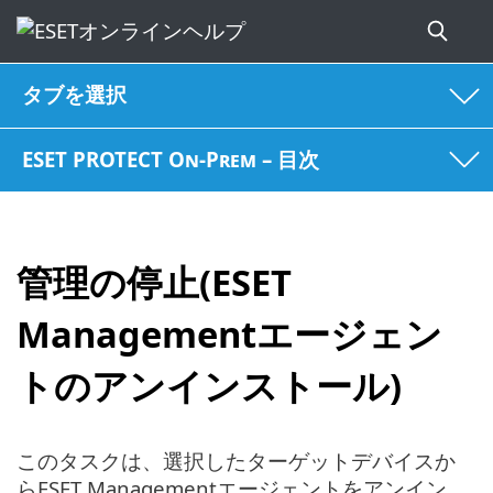
タブを選択
ESET PROTECT On-Prem – 目次
管理の停止(ESET
Managementエージェン
トのアンインストール)
このタスクは、選択したターゲットデバイスか
らESET Managementエージェントをアンイン