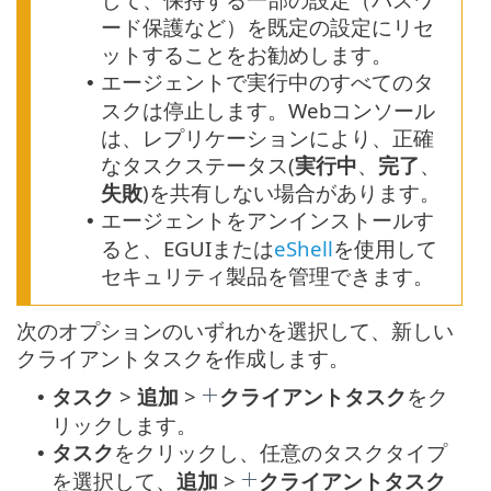
ード保護など）を既定の設定にリセ
ットすることをお勧めします。
エージェントで実行中のすべてのタ
•
スクは停止します。Webコンソール
は、レプリケーションにより、正確
なタスクステータス(
実行中
、
完了
、
失敗
)を共有しない場合があります。
エージェントをアンインストールす
•
ると、EGUIまたは
eShell
を使用して
セキュリティ製品を管理できます。
次のオプションのいずれかを選択して、新しい
クライアントタスクを作成します。
タスク
>
追加
>
クライアントタスク
をク
•
リックします。
タスク
をクリックし、任意のタスクタイプ
•
を選択して、
追加
>
クライアントタスク