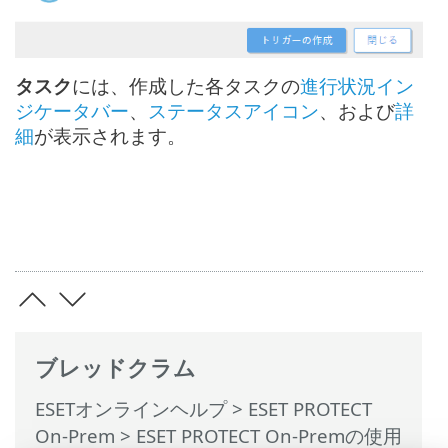
タスク
には、作成した各タスクの
進行状況イン
ジケータバー
、
ステータスアイコン
、および
詳
細
が表示されます。
ブレッドクラム
ESETオンラインヘルプ
>
ESET PROTECT
On-Prem
>
ESET PROTECT On-Premの使用