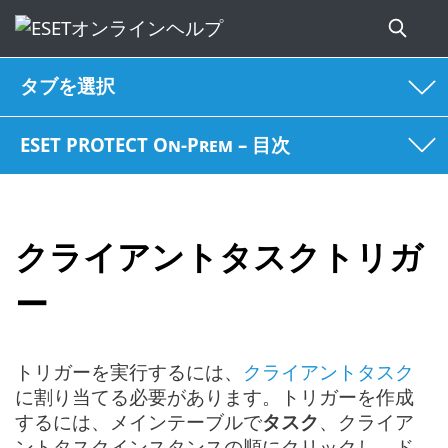
タブを選択
ESET PROTECT On-Prem – 目次
クライアントタスクトリガ
ー
トリガーを実行するには、
クライアントタスク
に割り当てる必要があります。トリガーを作成
するには、メインテーブルで
タスク
、クライア
ントタスクインスタンスの順にクリックし、ド