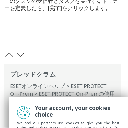
このタスクの受信者とタスクを実行するトリガ
ーを定義したら、
[完了]
をクリックします。
ブレッドクラム
ESETオンラインヘルプ
>
ESET PROTECT
On-Prem
>
ESET PROTECT On-Premの使用
>
ESET PROTECT On-Prem メインメニュー
Your account, your cookies
>
タスク
>
クライアントタスク
> クライア
choice
ントタスクトリガー
We and our partners use cookies to give you the best
optimized online experience, analyze our website traffic,