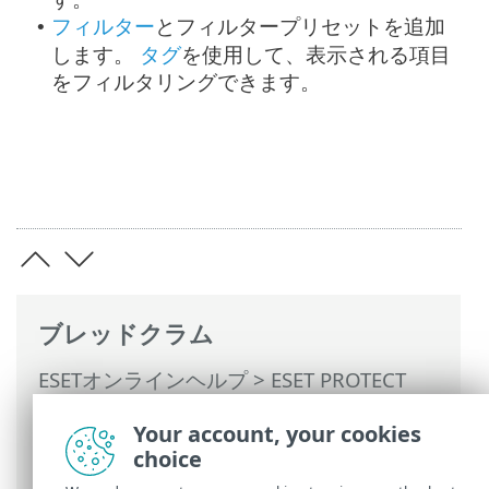
フィルター
とフィルタープリセットを追加
•
します。
タグ
を使用して、表示される項目
をフィルタリングできます。
ブレッドクラム
ESETオンラインヘルプ
>
ESET PROTECT
On-Prem
>
ESET PROTECT On-Premの使用
Your account, your cookies
>
ESET PROTECT On-Prem メインメニュー
choice
>
詳細
> 隔離