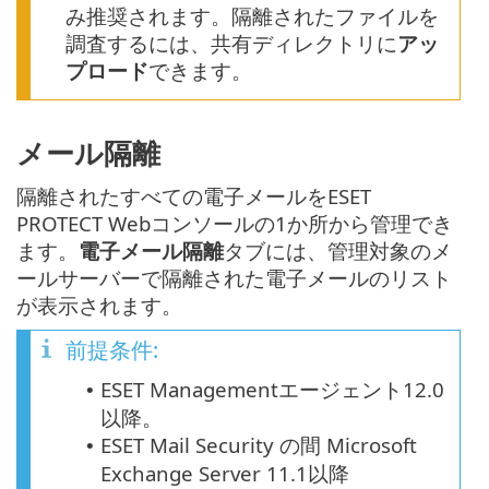
み推奨されます。隔離されたファイルを
調査するには、共有ディレクトリに
アッ
プロード
できます。
メール隔離
隔離されたすべての電子メールをESET
PROTECT Webコンソールの1か所から管理でき
ます。
電子メール隔離
タブには、管理対象のメ
ールサーバーで隔離された電子メールのリスト
が表示されます。
前提条件:
ESET Managementエージェント12.0
•
以降。
ESET Mail Security の間 Microsoft
•
Exchange Server 11.1以降