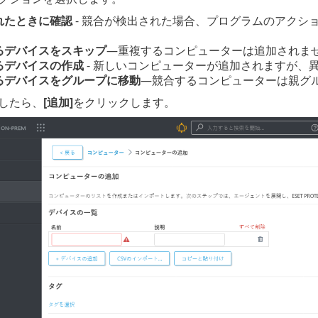
れたときに確認
- 競合が検出された場合、プログラムのアクシ
。
るデバイスをスキップ
—重複するコンピューターは追加されま
るデバイスの作成
- 新しいコンピューターが追加されますが、
るデバイスをグループに移動
—競合するコンピューターは親グ
したら、
[追加]
をクリックします。