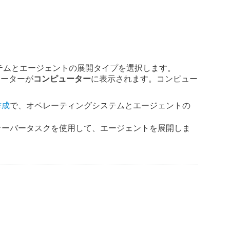
テムとエージェントの展開タイプを選択します。
ューターが
コンピューター
に表示されます。コンピュー
作成
で、オペレーティングシステムとエージェントの
サーバータスクを使用して、エージェントを展開しま