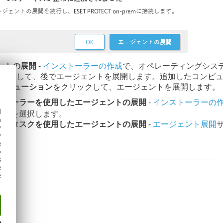
ントの展開
-
インストーラーの作成
で、オペレーティングシス
リックして、後でエージェントを展開します。追加したコンピ
ソリューション
をクリックして、エージェントを展開します。
ストーラーを使用したエージェントの展開
-
インストーラーの
d
イプを選択します。
h
バータスクを使用したエージェントの展開
-
エージェント展開
y
y
e
o
s
e
e