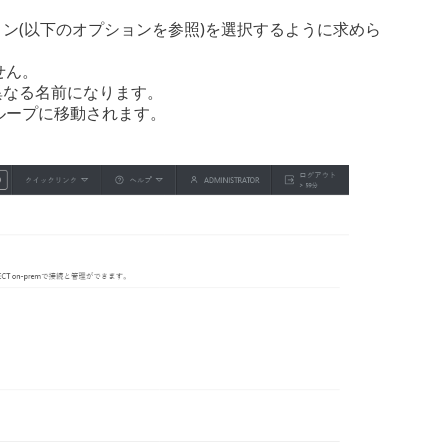
ョン(以下のオプションを参照)を選択するように求めら
せん。
異なる名前になります。
ループに移動されます。