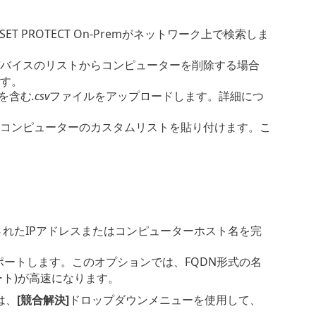
ET PROTECT On-Premがネットワーク上で検索しま
バイスのリストからコンピューターを削除する場合
す。
を含む
.csv
ファイルをアップロードします。詳細につ
コンピューターのカスタムリストを貼り付けます。こ
定されたIPアドレスまたはコンピューターホスト名を完
ートします。このオプションでは、FQDN形式の名
ト)が高速になります。
は、
[競合解決]
ドロップダウンメニューを使用して、