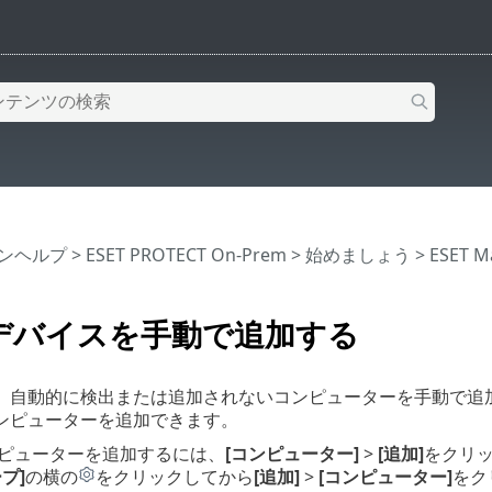
インヘルプ
>
ESET PROTECT On-Prem
>
始めましょう
>
ESET
デバイスを手動で追加する
、自動的に検出または追加されないコンピューターを手動で追
ンピューターを追加できます。
ピューターを追加するには、
[コンピューター]
>
[追加]
をクリ
プ]
の横の
をクリックしてから
[追加]
>
[コンピューター]
をク