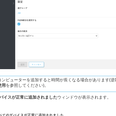
コンピューターを追加すると時間が長くなる場合があります(逆
使用
を参照してください)。
バイスが正常に追加されました
ウィンドウが表示されます。