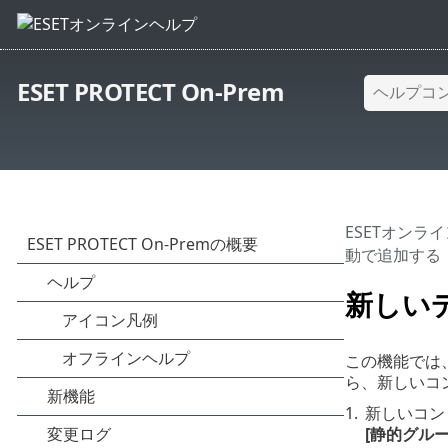
ESET PROTECT On-Prem
ESETオンラ
動で追加する
新しい
この機能では
ら、新しいコ
1.
新しいコン
[静的グルー