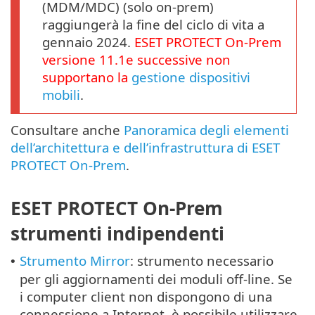
(MDM/MDC) (solo on-prem)
raggiungerà la fine del ciclo di vita a
gennaio 2024.
ESET PROTECT
On-Prem
versione
11.1
e successive non
supportano la
gestione dispositivi
mobili
.
Consultare anche
Panoramica degli elementi
dell’architettura e dell’infrastruttura di ESET
PROTECT On-Prem
.
ESET PROTECT On-Prem
strumenti indipendenti
Strumento Mirror
: strumento necessario
•
per gli aggiornamenti dei moduli off-line. Se
i computer client non dispongono di una
connessione a Internet, è possibile utilizzare