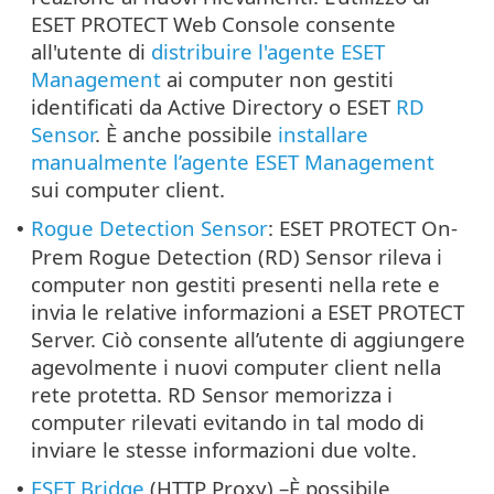
ESET PROTECT Web Console consente
all'utente di
distribuire l'agente ESET
Management
ai computer non gestiti
identificati da Active Directory o ESET
RD
Sensor
. È anche possibile
installare
manualmente l’agente ESET Management
sui computer client.
Rogue Detection Sensor
: ESET PROTECT On-
•
Prem Rogue Detection (RD) Sensor rileva i
computer non gestiti presenti nella rete e
invia le relative informazioni a ESET PROTECT
Server. Ciò consente all’utente di aggiungere
agevolmente i nuovi computer client nella
rete protetta. RD Sensor memorizza i
computer rilevati evitando in tal modo di
inviare le stesse informazioni due volte.
ESET Bridge
(HTTP Proxy) –È possibile
•