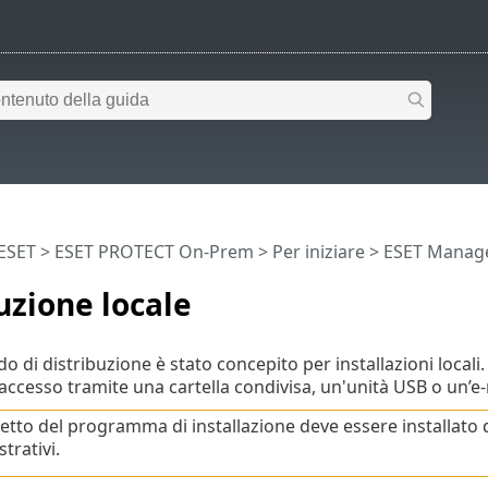
 ESET
>
ESET PROTECT On-Prem
>
Per iniziare
>
ESET Manage
uzione locale
 di distribuzione è stato concepito per installazioni locali.
’accesso tramite una cartella condivisa, un'unità USB o un’e-
hetto del programma di installazione deve essere installato
trativi.