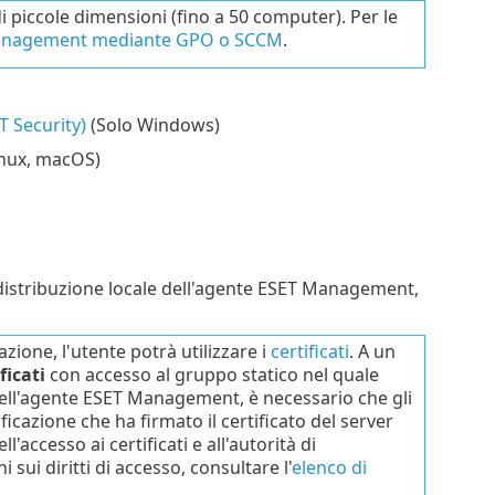
i di piccole dimensioni (fino a 50 computer). Per le
 Management mediante GPO o SCCM
.
T Security)
(Solo Windows)
nux, macOS)
 distribuzione locale dell'agente ESET Management,
ione, l'utente potrà utilizzare i
certificati
. A un
ficati
con accesso al gruppo statico nel quale
dell'agente ESET Management, è necessario che gli
ificazione che ha firmato il certificato del server
l'accesso ai certificati e all'autorità di
i sui diritti di accesso, consultare l'
elenco di