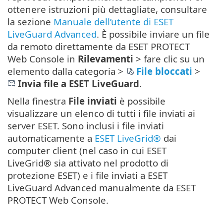
ottenere istruzioni più dettagliate, consultare
la sezione
Manuale dell’utente di ESET
LiveGuard Advanced
. È possibile inviare un file
da remoto direttamente da ESET PROTECT
Web Console in
Rilevamenti
> fare clic su un
elemento dalla categoria >
File bloccati
>
Invia file a ESET LiveGuard
.
Nella finestra
File inviati
è possibile
visualizzare un elenco di tutti i file inviati ai
server ESET. Sono inclusi i file inviati
automaticamente a
ESET LiveGrid®
dai
computer client (nel caso in cui ESET
LiveGrid® sia attivato nel prodotto di
protezione ESET) e i file inviati a ESET
LiveGuard Advanced manualmente da ESET
PROTECT Web Console.