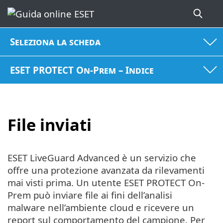
Seleziona la scheda
ESET PROTECT On-Prem – Indice
File inviati
ESET LiveGuard Advanced è un servizio che
offre una protezione avanzata da rilevamenti
mai visti prima. Un utente ESET PROTECT On-
Prem può inviare file ai fini dell’analisi
malware nell’ambiente cloud e ricevere un
report sul comportamento del campione. Per