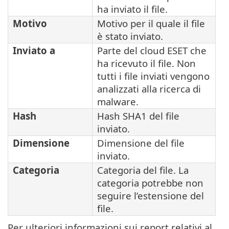
ha inviato il file.
Motivo
Motivo per il quale il file
è stato inviato.
Inviato a
Parte del cloud ESET che
ha ricevuto il file. Non
tutti i file inviati vengono
analizzati alla ricerca di
malware.
Hash
Hash SHA1 del file
inviato.
Dimensione
Dimensione del file
inviato.
Categoria
Categoria del file. La
categoria potrebbe non
seguire l’estensione del
file.
Per ulteriori informazioni sui report relativi al