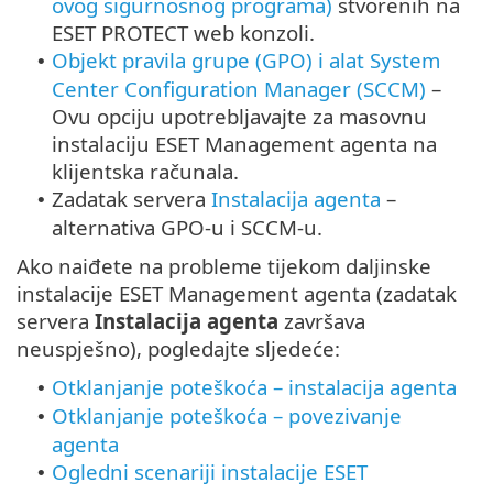
ovog sigurnosnog programa)
stvorenih na
ESET PROTECT web konzoli.
Objekt pravila grupe (GPO) i alat System
•
Center Configuration Manager (SCCM)
–
Ovu opciju upotrebljavajte za masovnu
instalaciju ESET Management agenta na
klijentska računala.
Zadatak servera
Instalacija agenta
–
•
alternativa GPO-u i SCCM-u.
Ako naiđete na probleme tijekom daljinske
instalacije ESET Management agenta (zadatak
servera
Instalacija agenta
završava
neuspješno), pogledajte sljedeće:
Otklanjanje poteškoća – instalacija agenta
•
Otklanjanje poteškoća – povezivanje
•
agenta
Ogledni scenariji instalacije ESET
•