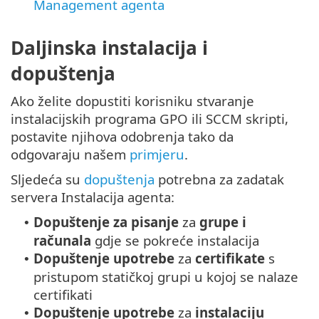
Management agenta
Daljinska instalacija i
dopuštenja
Ako želite dopustiti korisniku stvaranje
instalacijskih programa GPO ili SCCM skripti,
postavite njihova odobrenja tako da
odgovaraju našem
primjeru
.
Sljedeća su
dopuštenja
potrebna za zadatak
servera Instalacija agenta:
Dopuštenje za pisanje
za
grupe i
•
računala
gdje se pokreće instalacija
Dopuštenje upotrebe
za
certifikate
s
•
pristupom statičkoj grupi u kojoj se nalaze
certifikati
Dopuštenje upotrebe
za
instalaciju
•