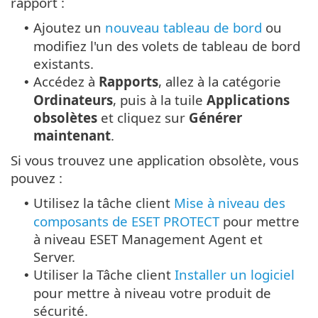
rapport :
Ajoutez un
nouveau tableau de bord
ou
•
modifiez l'un des volets de tableau de bord
existants.
Accédez à
Rapports
, allez à la catégorie
•
Ordinateurs
, puis à la tuile
Applications
obsolètes
et cliquez sur
Générer
maintenant
.
Si vous trouvez une application obsolète, vous
pouvez :
Utilisez la tâche client
Mise à niveau des
•
composants de ESET PROTECT
pour mettre
à niveau ESET Management Agent et
Server.
Utiliser la Tâche client
Installer un logiciel
•
pour mettre à niveau votre produit de
sécurité.