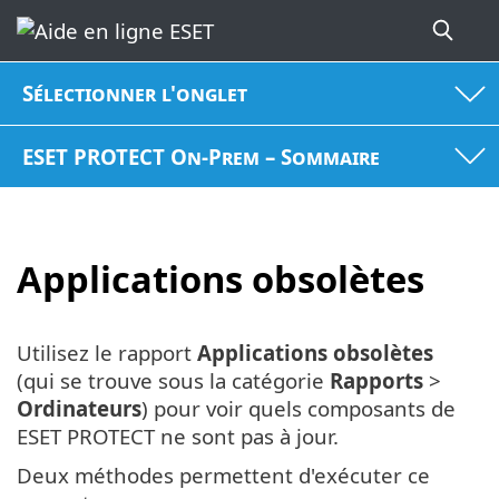
Sélectionner l'onglet
ESET PROTECT On-Prem – Sommaire
Applications obsolètes
Utilisez le rapport
Applications obsolètes
(qui se trouve sous la catégorie
Rapports
>
Ordinateurs
) pour voir quels composants de
ESET PROTECT ne sont pas à jour.
Deux méthodes permettent d'exécuter ce