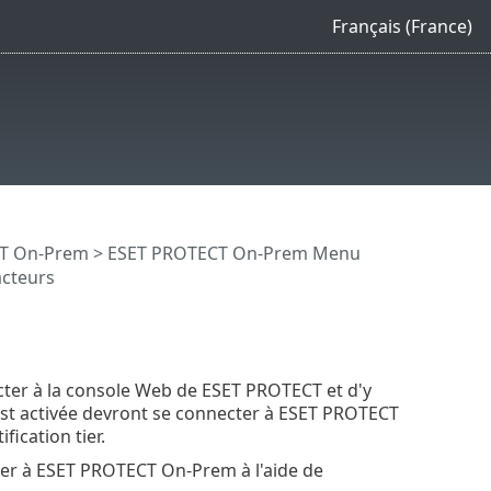
Français (France)
CT On-Prem
>
ESET PROTECT On-Prem Menu
acteurs
ecter à la console Web de ESET PROTECT et d'y
s est activée devront se connecter à ESET PROTECT
fication tier.
cter à ESET PROTECT On-Prem à l'aide de