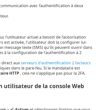
communication avec l’authentification à deux
teur.
r, l’utilisateur actuel a besoin de l’autorisation
 est activée, l'utilisateur doit la configurer lui-
 un message texte (SMS) qu'ils peuvent ouvrir dans
s à la configuration de l'authentification à 2
u direct aux
serveurs d'authentification 2 facteurs
fiques dans le pare-feu. Si le mandataire est
aire HTTP
, cela ne s'applique pas pour la 2FA.
n utilisateur de la console Web
urs
>
Activer
et sélectionnez l’option que vous