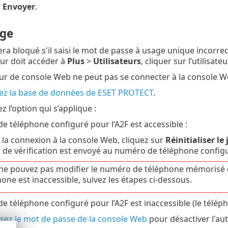
r
Envoyer
.
ge
sera bloqué s'il saisi le mot de passe à usage unique incorrec
eur doit accéder à
Plus
>
Utilisateurs
, cliquer sur l’utilisat
teur de console Web ne peut pas se connecter à la console Web
ez la base de données de ESET PROTECT
.
z l’option qui s’applique :
e téléphone configuré pour l’A2F est accessible :
la connexion à la console Web, cliquez sur
Réinitialiser le
 de vérification est envoyé au numéro de téléphone configu
ne pouvez pas modifier le numéro de téléphone mémorisé d
one est inaccessible, suivez les étapes ci-dessous.
e téléphone configuré pour l’A2F est inaccessible (le télé
lisez le mot de passe de la console Web
pour désactiver l'aut