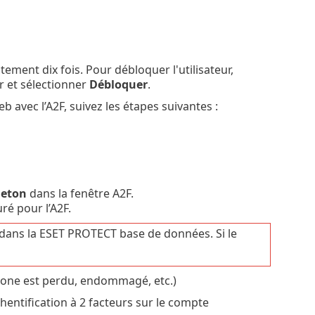
tement dix fois. Pour débloquer l'utilisateur,
eur et sélectionner
Débloquer
.
 avec l’A2F, suivez les étapes suivantes :
 jeton
dans la fenêtre A2F.
ré pour l’A2F.
ans la ESET PROTECT base de données. Si le
phone est perdu, endommagé, etc.)
hentification à 2 facteurs sur le compte