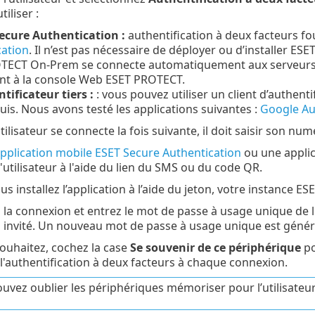
iliser :
ecure Authentication :
authentification à deux facteurs fo
cation
. Il n’est pas nécessaire de déployer ou d’installer E
ECT On-Prem se connecte automatiquement aux serveurs ESET
nt à la console Web ESET PROTECT.
tificateur tiers :
: vous pouvez utiliser un client d’authenti
is. Nous avons testé les applications suivantes :
Google Au
tilisateur se connecte la fois suivante, il doit saisir son num
'application mobile ESET Secure Authentication
ou une applica
'utilisateur à l'aide du lien du SMS ou du code QR.
s installez l’application à l’aide du jeton, votre instance 
 la connexion et entrez le mot de passe à usage unique de 
s invité. Un nouveau mot de passe à usage unique est génér
souhaitez, cochez la case
Se souvenir de ce périphérique
po
'authentification à deux facteurs à chaque connexion.
uvez oublier les périphériques mémoriser pour l’utilisateur