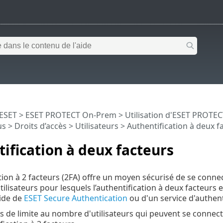
 ESET
>
ESET PROTECT On-Prem
>
Utilisation d'ESET PROTE
us
>
Droits d’accès
>
Utilisateurs
> Authentification à deux f
ification à deux facteurs
ation à 2 facteurs (2FA) offre un moyen sécurisé de se conn
utilisateurs pour lesquels l’authentification à deux facteur
ide de
ESET Secure Authentication
ou d'un service d'authenti
pas de limite au nombre d'utilisateurs qui peuvent se conne