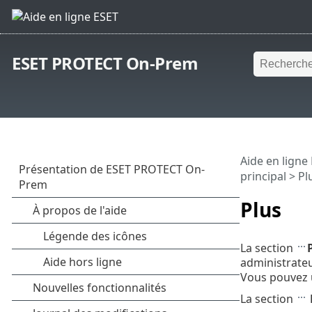
ESET PROTECT On-Prem
Aide en ligne
principal
> Pl
Plus
La section
administrateu
Vous pouvez u
La section