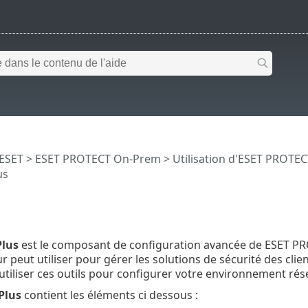
 ESET
>
ESET PROTECT On-Prem
>
Utilisation d'ESET PROTE
us
Plus
est le composant de configuration avancée de ESET PRO
r peut utiliser pour gérer les solutions de sécurité des cl
tiliser ces outils pour configurer votre environnement rés
Plus
contient les éléments ci dessous :