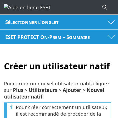
Sélectionner l'onglet
ESET PROTECT On-Prem – Sommaire
Créer un utilisateur natif
Pour créer un nouvel utilisateur natif, cliquez
sur
Plus
>
Utilisateurs
>
Ajouter
>
Nouvel
utilisateur natif
.
Pour créer correctement un utilisateur,
il est recommandé de procéder de la